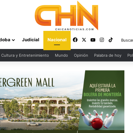
Facebook
X
YouTube
Instagram
TikTok
doba
Judicial
Nacional
Cultura y Entretenimiento
Mundo
Opinión
Palabra de hoy
Pol