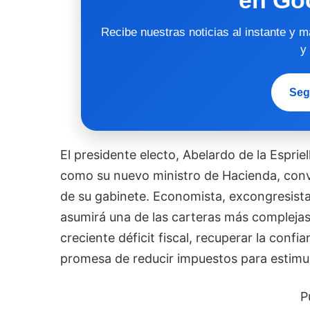
Recibe nuestras noticias al instante y 
y
Seg
El presidente electo, Abelardo de la Espri
como su nuevo ministro de Hacienda, conv
de su gabinete. Economista, excongresis
asumirá una de las carteras más complejas 
creciente déficit fiscal, recuperar la confi
promesa de reducir impuestos para estimula
P