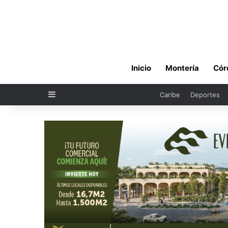
Inicio
Montería
Cór
Sidebar
Caribe
Deportes