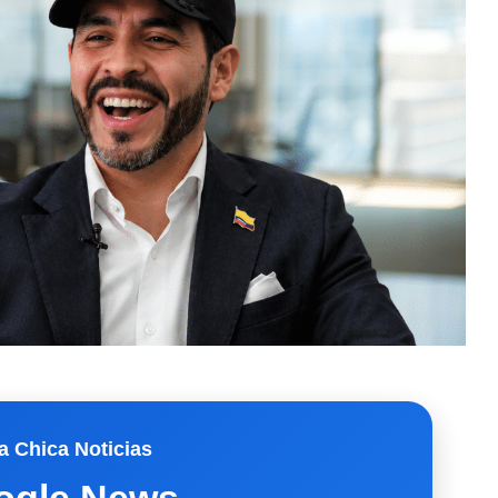
a Chica Noticias
ogle News