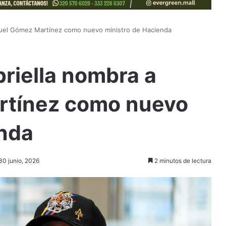
iguel Gómez Martínez como nuevo ministro de Hacienda
priella nombra a
rtínez como nuevo
enda
30 junio, 2026
2 minutos de lectura