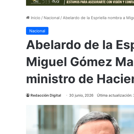
Inicio
/
Nacional
/
Abelardo de la Espriella nombra a M
Nacional
Abelardo de la Es
Miguel Gómez Ma
ministro de Haci
Redacción Digital
30 junio, 2026
Última actualización: 