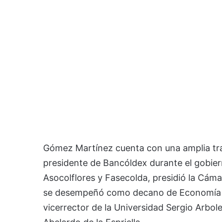
Gómez Martínez cuenta con una amplia tray
presidente de Bancóldex durante el gobie
Asocolflores y Fasecolda, presidió la Cá
se desempeñó como decano de Economía de
vicerrector de la Universidad Sergio Arbol