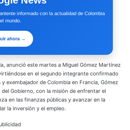
mantente informado con la actualidad de Colombia
 el mundo.
uir ahora →
ella, anunció este martes a Miguel Gómez Martínez
irtiéndose en el segundo integrante confirmado
ta y exembajador de Colombia en Francia, Gómez
del Gobierno, con la misión de enfrentar el
anza en las finanzas públicas y avanzar en la
r la inversión y el empleo.
ublicidad