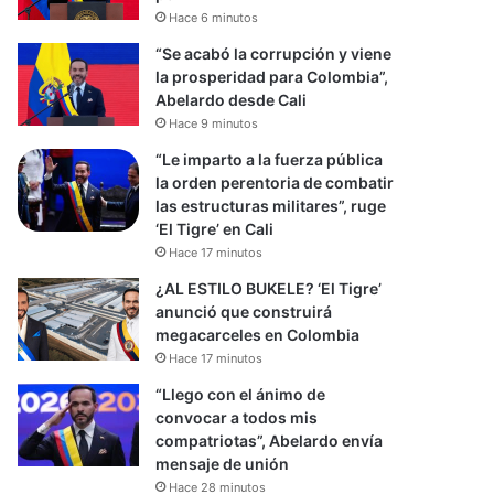
Hace 6 minutos
“Se acabó la corrupción y viene
la prosperidad para Colombia”,
Abelardo desde Cali
Hace 9 minutos
“Le imparto a la fuerza pública
la orden perentoria de combatir
las estructuras militares”, ruge
‘El Tigre’ en Cali
Hace 17 minutos
¿AL ESTILO BUKELE? ‘El Tigre’
anunció que construirá
megacarceles en Colombia
Hace 17 minutos
“Llego con el ánimo de
convocar a todos mis
compatriotas”, Abelardo envía
mensaje de unión
Hace 28 minutos