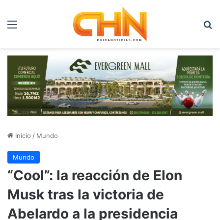
Menú
B
Inicio
/
Mundo
Mundo
“Cool”: la reacción de Elon
Musk tras la victoria de
Abelardo a la presidencia