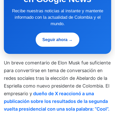
Recibe nuestras noticias al instante y mantente
informado con la actualidad de Colombia y el
mundo.
Seguir ahora →
Un breve comentario de Elon Musk fue suficiente
para convertirse en tema de conversación en
redes sociales tras la elección de Abelardo de la
Espriella como nuevo presidente de Colombia. El
empresario y
dueño de X reaccionó a una
publicación sobre los resultados de la segunda
vuelta presidencial con una sola palabra: “Cool”.