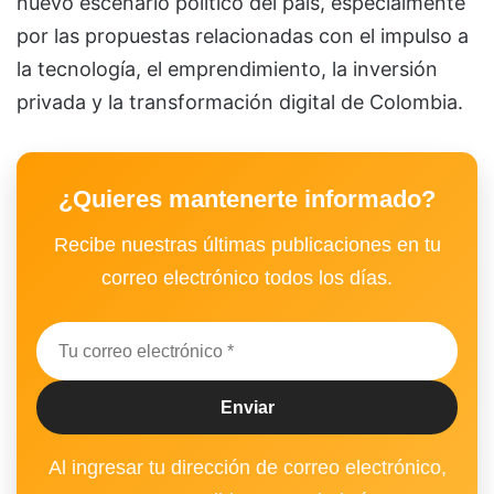
nuevo escenario político del país, especialmente
por las propuestas relacionadas con el impulso a
la tecnología, el emprendimiento, la inversión
privada y la transformación digital de Colombia.
¿Quieres mantenerte informado?
Recibe nuestras últimas publicaciones en tu
correo electrónico todos los días.
Al ingresar tu dirección de correo electrónico,