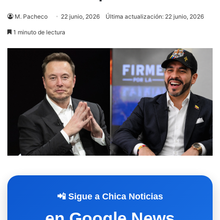
M. Pacheco
22 junio, 2026
Última actualización: 22 junio, 2026
1 minuto de lectura
📲 Sigue a Chica Noticias
en Google News