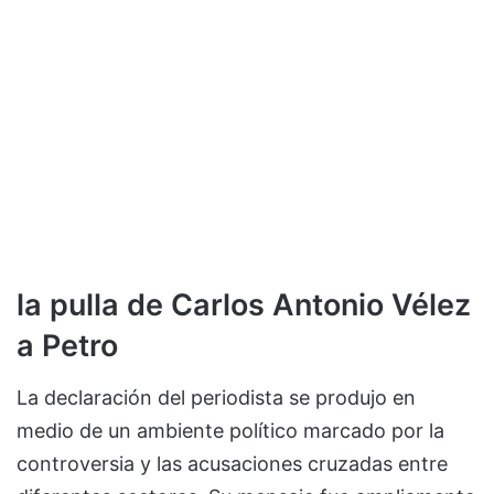
la pulla de Carlos Antonio Vélez
a Petro
La declaración del periodista se produjo en
medio de un ambiente político marcado por la
controversia y las acusaciones cruzadas entre