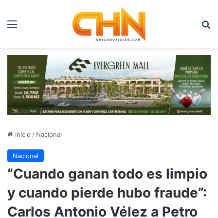
Menú
B
Inicio
/
Nacional
Nacional
“Cuando ganan todo es limpio
y cuando pierde hubo fraude”:
Carlos Antonio Vélez a Petro