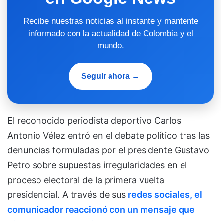
Recibe nuestras noticias al instante y mantente
informado con la actualidad de Colombia y el
mundo.
Seguir ahora →
El reconocido periodista deportivo Carlos
Antonio Vélez entró en el debate político tras las
denuncias formuladas por el presidente Gustavo
Petro sobre supuestas irregularidades en el
proceso electoral de la primera vuelta
presidencial. A través de sus
redes sociales, el
comunicador reaccionó con un mensaje que