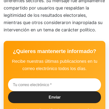
diferentes sectores. Su mensaje fue ampliamente
compartido por usuarios que respaldan la
legitimidad de los resultados electorales,
mientras que otros consideraron inapropiada su
intervención en un tema de carácter político.
¿Quieres mantenerte informado?
Recibe nuestras últimas publicaciones en tu
correo electrónico todos los días.