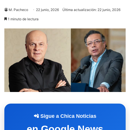
M. Pacheco
22 junio, 2026
Última actualización: 22 junio, 2026
1 minuto de lectura
📲 Sigue a Chica Noticias
en Google News