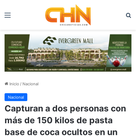
Menú
B
Inicio
/
Nacional
Nacional
Capturan a dos personas con
más de 150 kilos de pasta
base de coca ocultos en un