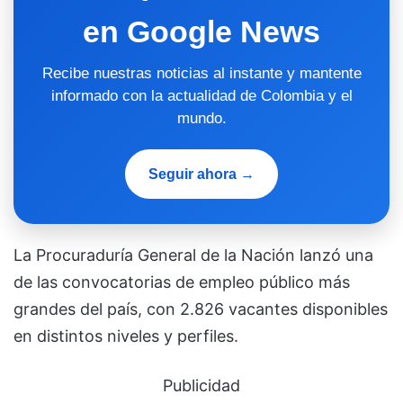
en Google News
Recibe nuestras noticias al instante y mantente
informado con la actualidad de Colombia y el
mundo.
Seguir ahora →
La
Procuraduría General de la Nación
lanzó una
de las convocatorias de empleo público más
grandes del país, con 2.826 vacantes disponibles
en distintos niveles y perfiles.
Publicidad