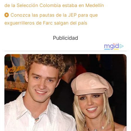
de la Selección Colombia estaba en Medellín
Conozca las pautas de la JEP para que
exguerrilleros de Farc salgan del país
Publicidad