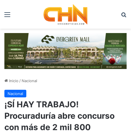
Menú
B
Inicio
/
Nacional
Nacional
¡SÍ HAY TRABAJO!
Procuraduría abre concurso
con más de 2 mil 800