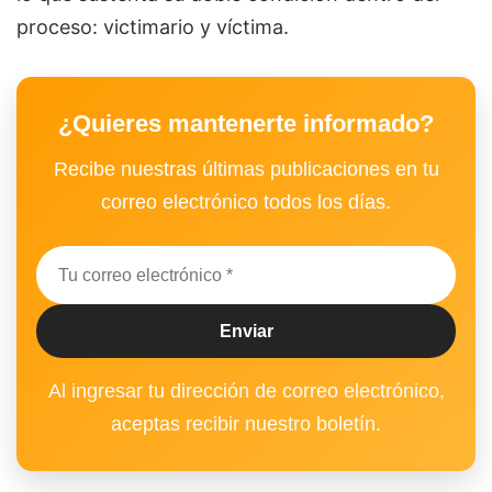
proceso: victimario y víctima.
¿Quieres mantenerte informado?
Recibe nuestras últimas publicaciones en tu
correo electrónico todos los días.
Al ingresar tu dirección de correo electrónico,
aceptas recibir nuestro boletín.