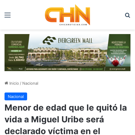
Menú
B
Inicio
/
Nacional
Nacional
Menor de edad que le quitó la
vida a Miguel Uribe será
declarado víctima en el