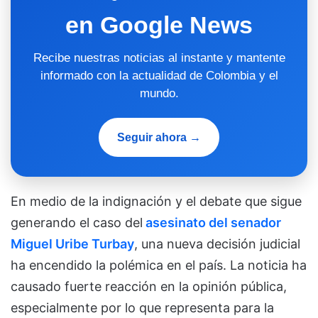
en Google News
Recibe nuestras noticias al instante y mantente
informado con la actualidad de Colombia y el
mundo.
Seguir ahora →
En medio de la indignación y el debate que sigue
generando el caso del
asesinato del senador
Miguel Uribe Turbay
, una nueva decisión judicial
ha encendido la polémica en el país. La noticia ha
causado fuerte reacción en la opinión pública,
especialmente por lo que representa para la