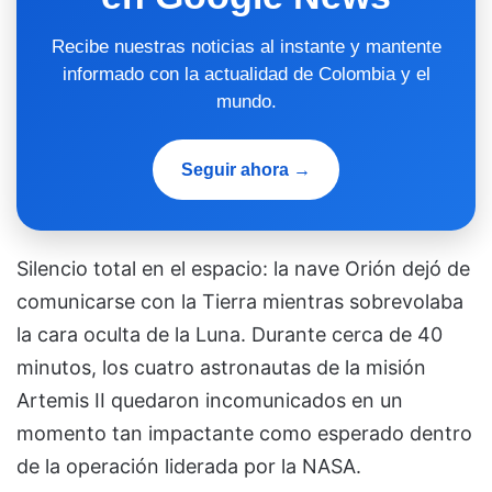
Recibe nuestras noticias al instante y mantente
informado con la actualidad de Colombia y el
mundo.
Seguir ahora →
Silencio total en el espacio: la nave Orión dejó de
comunicarse con la Tierra mientras sobrevolaba
la cara oculta de la Luna. Durante cerca de 40
minutos, los cuatro astronautas de la misión
Artemis II quedaron incomunicados en un
momento tan impactante como esperado dentro
de la operación liderada por la
NASA
.