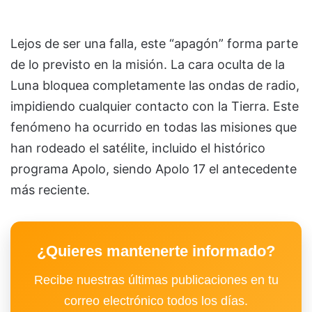
Lejos de ser una falla, este “apagón” forma parte
de lo previsto en la misión. La cara oculta de la
Luna bloquea completamente las ondas de radio,
impidiendo cualquier contacto con la Tierra. Este
fenómeno ha ocurrido en todas las misiones que
han rodeado el satélite, incluido el histórico
programa Apolo, siendo
Apolo 17
el antecedente
más reciente.
¿Quieres mantenerte informado?
Recibe nuestras últimas publicaciones en tu
correo electrónico todos los días.