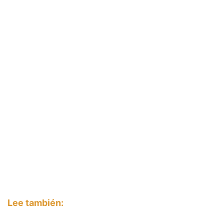
Lee también: