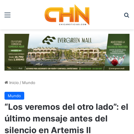
Menú
B
Inicio
/
Mundo
Mundo
“Los veremos del otro lado”: el
último mensaje antes del
silencio en Artemis II