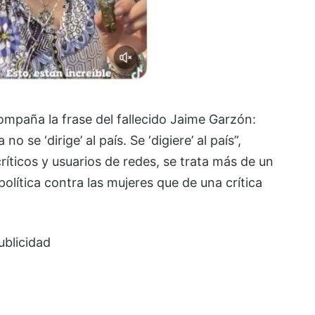
mpaña la frase del fallecido Jaime Garzón:
se ‘dirige’ al país. Se ‘digiere’ al país”,
íticos y usuarios de redes, se trata más de un
olítica contra las mujeres que de una crítica
ublicidad