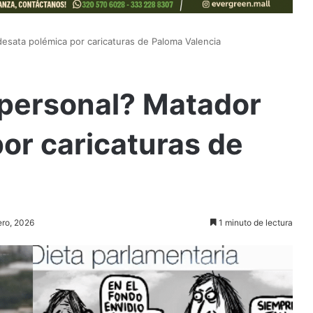
sata polémica por caricaturas de Paloma Valencia
personal? Matador
or caricaturas de
ero, 2026
1 minuto de lectura