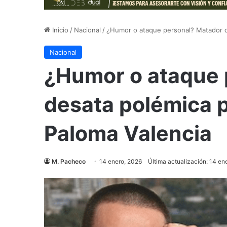
Inicio
/
Nacional
/
¿Humor o ataque personal? Matador de
Nacional
¿Humor o ataque 
desata polémica p
Paloma Valencia
M. Pacheco
14 enero, 2026
Última actualización: 14 en