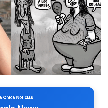
a Chica Noticias
ogle News