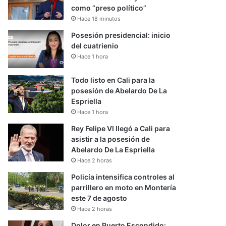
como “preso político”
Hace 18 minutos
Posesión presidencial: inicio
del cuatrienio
Hace 1 hora
Todo listo en Cali para la
posesión de Abelardo De La
Espriella
Hace 1 hora
Rey Felipe VI llegó a Cali para
asistir a la posesión de
Abelardo De La Espriella
Hace 2 horas
Policía intensifica controles al
parrillero en moto en Montería
este 7 de agosto
Hace 2 horas
Dolor en Puerto Escondido: