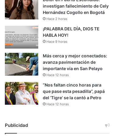
investigan fallecimiento de Cely
Hernández Cogollo en Bogotá
Hace 2 horas
¡PALABRA DEL DÍA, DIOS TE
HABLA HOY!
Hace 9 horas
Más cerca y mejor conectados:
avanza pavimentación de
importante vía en San Pelayo
Hace 12 horas
“Nos faltan cinco horas para
que pase esta pesadilla”, papá
del ‘Tigre’ se la cantó a Petro
Hace 12 horas
Publicidad