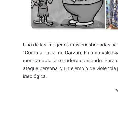
Una de las imágenes más cuestionadas aco
“Como diría Jaime Garzón, Paloma Valencia no 
mostrando a la senadora comiendo. Para cr
ataque personal y un ejemplo de violencia p
ideológica.
P