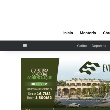
Inicio
Montería
Cór
Sidebar
Caribe
Deportes