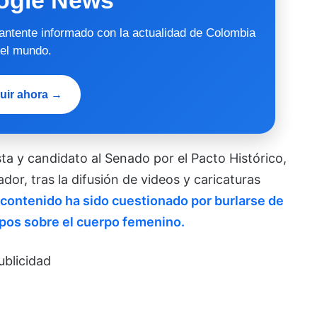
mantente informado con la actualidad de Colombia
 el mundo.
uir ahora →
ta y candidato al Senado por el Pacto Histórico,
r, tras la difusión de videos y caricaturas
 contenido ha sido cuestionado por burlarse de
tipos sobre el cuerpo femenino.
ublicidad