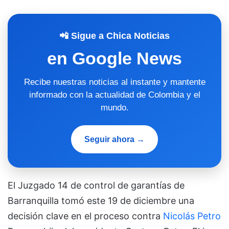
📲 Sigue a Chica Noticias
en Google News
Recibe nuestras noticias al instante y mantente
informado con la actualidad de Colombia y el
mundo.
Seguir ahora →
El Juzgado 14 de control de garantías de
Barranquilla tomó este 19 de diciembre una
decisión clave en el proceso contra
Nicolás Petro