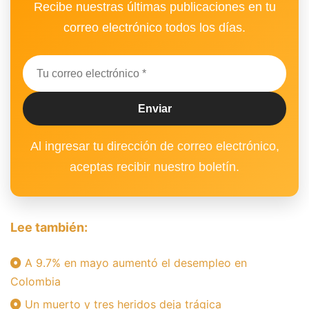
Recibe nuestras últimas publicaciones en tu
correo electrónico todos los días.
Al ingresar tu dirección de correo electrónico,
aceptas recibir nuestro boletín.
Lee también:
A 9.7% en mayo aumentó el desempleo en
Colombia
Un muerto y tres heridos deja trágica