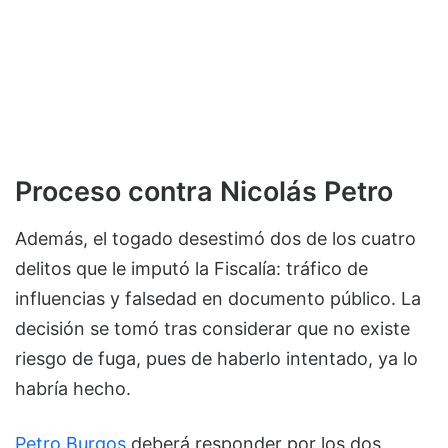
Proceso contra Nicolás Petro
Además, el togado desestimó dos de los cuatro
delitos que le imputó la Fiscalía: tráfico de
influencias y falsedad en documento público. La
decisión se tomó tras considerar que no existe
riesgo de fuga, pues de haberlo intentado, ya lo
habría hecho.
Petro Burgos
deberá responder por los dos