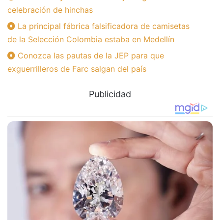
celebración de hinchas
La principal fábrica falsificadora de camisetas
de la Selección Colombia estaba en Medellín
Conozca las pautas de la JEP para que
exguerrilleros de Farc salgan del país
Publicidad