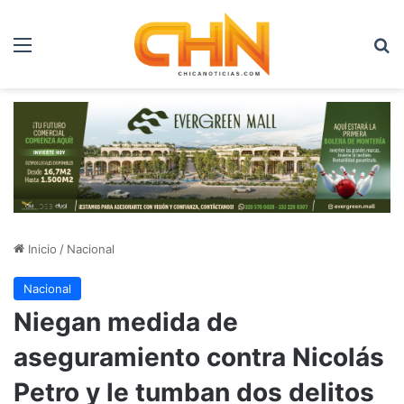
Menú
B
Inicio
/
Nacional
Nacional
Niegan medida de
aseguramiento contra Nicolás
Petro y le tumban dos delitos