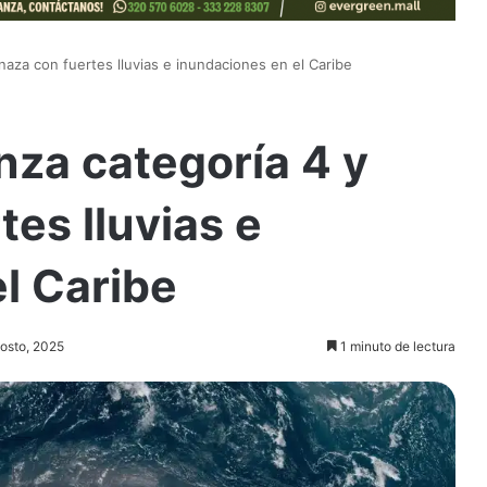
naza con fuertes lluvias e inundaciones en el Caribe
nza categoría 4 y
es lluvias e
l Caribe
gosto, 2025
1 minuto de lectura