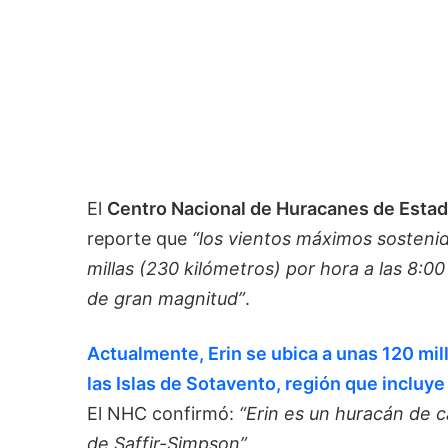
El
Centro Nacional de Huracanes de Esta
reporte que
“los vientos máximos sosteni
millas (230 kilómetros) por hora a las 8:
de gran magnitud”
.
Actualmente, Erin se ubica a unas 120 mill
las Islas de Sotavento, región que incluye
El NHC confirmó:
“Erin es un huracán de 
de Saffir-Simpson”
.