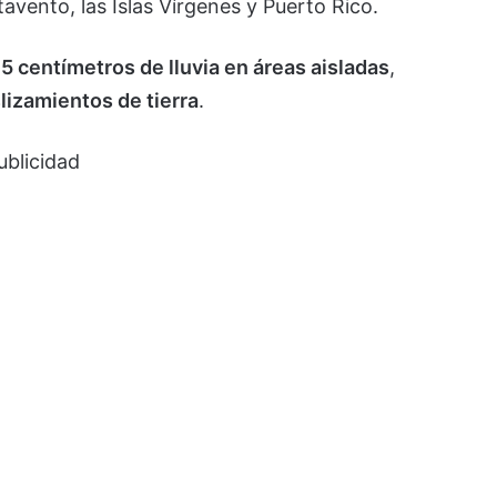
tavento, las Islas Vírgenes y Puerto Rico.
15 centímetros de lluvia en áreas aisladas
,
lizamientos de tierra
.
ublicidad