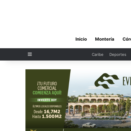
Inicio
Montería
Cór
Sidebar
Caribe
Deportes