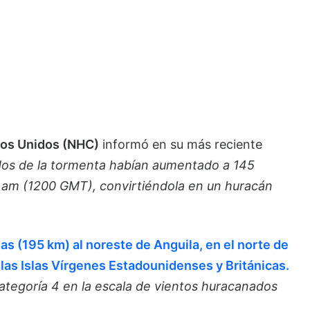
dos Unidos (NHC)
informó en su más reciente
dos de la tormenta habían aumentado a 145
00 am (1200 GMT), convirtiéndola en un huracán
as (195 km) al noreste de Anguila, en el norte de
 las Islas Vírgenes Estadounidenses y Británicas.
categoría 4 en la escala de vientos huracanados