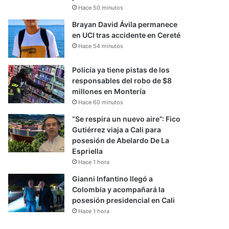
Hace 50 minutos
Brayan David Ávila permanece
en UCI tras accidente en Cereté
Hace 54 minutos
Policía ya tiene pistas de los
responsables del robo de $8
millones en Montería
Hace 60 minutos
“Se respira un nuevo aire”: Fico
Gutiérrez viaja a Cali para
posesión de Abelardo De La
Espriella
Hace 1 hora
Gianni Infantino llegó a
Colombia y acompañará la
posesión presidencial en Cali
Hace 1 hora