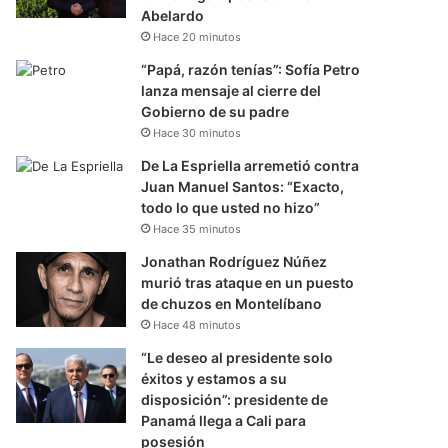
Abelardo
Hace 20 minutos
“Papá, razón tenías”: Sofía Petro
lanza mensaje al cierre del
Gobierno de su padre
Hace 30 minutos
De La Espriella arremetió contra
Juan Manuel Santos: “Exacto,
todo lo que usted no hizo”
Hace 35 minutos
Jonathan Rodríguez Núñez
murió tras ataque en un puesto
de chuzos en Montelíbano
Hace 48 minutos
“Le deseo al presidente solo
éxitos y estamos a su
disposición”: presidente de
Panamá llega a Cali para
posesión