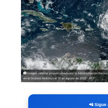
Imagen satelital proporcionada por la Administración Nacio
en el Océano Atlántico el 15 de agosto de 2025 - AFP
📲 Sigue 