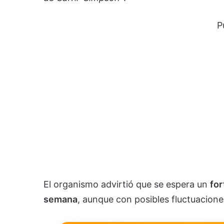
P
El organismo advirtió que se espera un
for
semana
, aunque con posibles fluctuacione