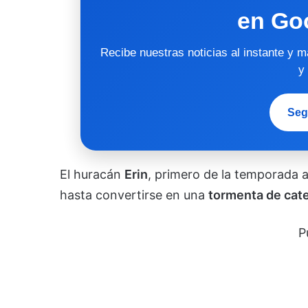
en Go
Recibe nuestras noticias al instante y 
y
Seg
El huracán
Erin
, primero de la temporada a
hasta convertirse en una
tormenta de cate
P