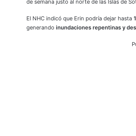
de semana justo al norte de las Islas de So
El NHC indicó que Erin podría dejar hasta
generando
inundaciones repentinas y des
P