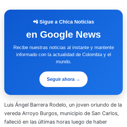
📲 Sigue a Chica Noticias
en Google News
Recibe nuestras noticias al instante y mantente
informado con la actualidad de Colombia y el
mundo.
Seguir ahora →
Luis Ángel Barrera Rodelo, un joven oriundo de la
vereda Arroyo Burgos, municipio de San Carlos,
falleció en las últimas horas luego de haber