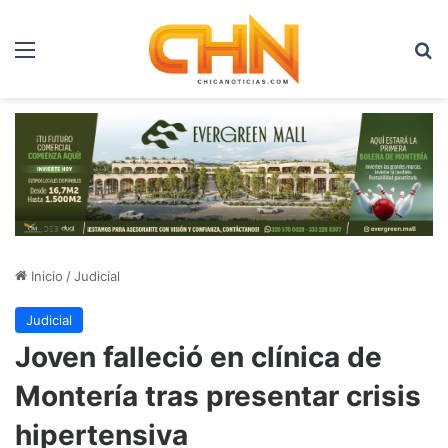
Menú
B
Inicio
/
Judicial
Judicial
Joven falleció en clínica de
Montería tras presentar crisis
hipertensiva