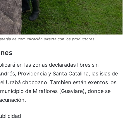
trategia de comunicación directa con los productores
ones
licará en las zonas declaradas libres sin
drés, Providencia y Santa Catalina, las islas de
del Urabá chocoano. También están exentos los
unicipio de Miraflores (Guaviare), donde se
vacunación.
ublicidad