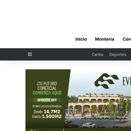
Inicio
Montería
Cór
Sidebar
Caribe
Deportes