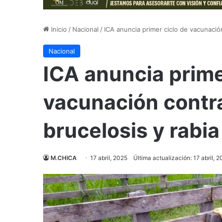
Inicio
/
Nacional
/
ICA anuncia primer ciclo de vacunación
Nacional
ICA anuncia prime
vacunación contra
brucelosis y rabia
M.CHICA
17 abril, 2025
Última actualización: 17 abril, 