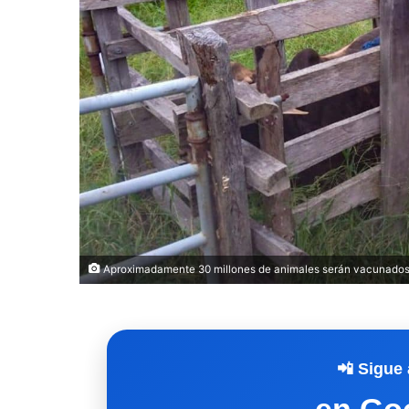
Aproximadamente 30 millones de animales serán vacunados.
📲 Sigue 
en Go