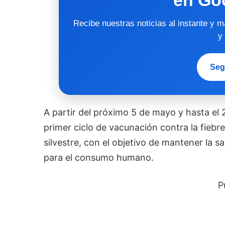
Recibe nuestras noticias al instante y 
y
Seg
A partir del próximo 5 de mayo y hasta el 21
primer ciclo de vacunación contra la fiebre 
silvestre, con el objetivo de mantener la 
para el consumo humano.
P