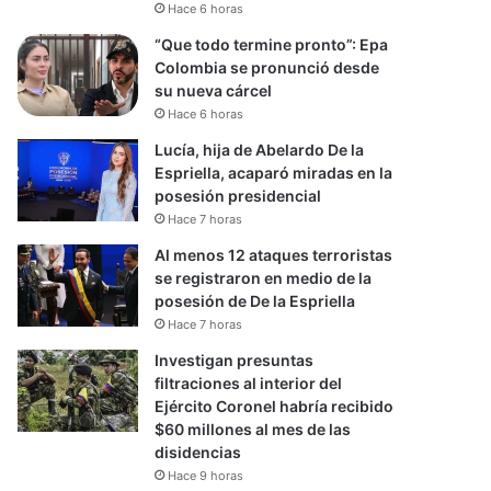
Hace 6 horas
“Que todo termine pronto”: Epa
Colombia se pronunció desde
su nueva cárcel
Hace 6 horas
Lucía, hija de Abelardo De la
Espriella, acaparó miradas en la
posesión presidencial
Hace 7 horas
Al menos 12 ataques terroristas
se registraron en medio de la
posesión de De la Espriella
Hace 7 horas
Investigan presuntas
filtraciones al interior del
Ejército Coronel habría recibido
$60 millones al mes de las
disidencias
Hace 9 horas