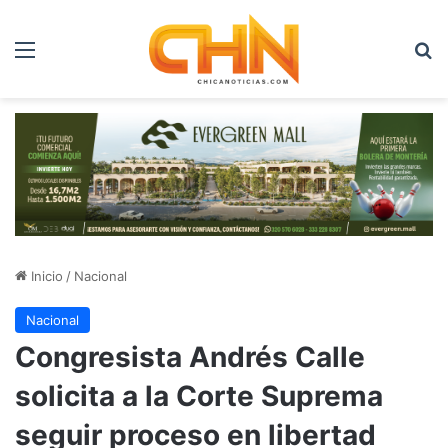
Menú
B
Inicio
/
Nacional
Nacional
Congresista Andrés Calle
solicita a la Corte Suprema
seguir proceso en libertad