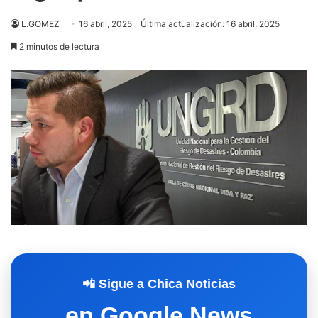
L.GOMEZ
16 abril, 2025
Última actualización: 16 abril, 2025
2 minutos de lectura
📲 Sigue a Chica Noticias
en Google News