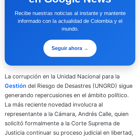
Recibe nuestras noticias al instante y mantente
informado con la actualidad de Colombia y el
mundo.
Seguir ahora →
La corrupción en la Unidad Nacional para la
Gestión
del Riesgo de Desastres (UNGRD) sigue
generando repercusiones en el ámbito político.
La más reciente novedad involucra al
representante a la Cámara, Andrés Calle, quien
solicitó formalmente a la Corte Suprema de
Justicia continuar su proceso judicial en libertad,