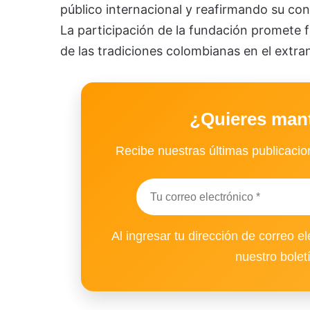
público internacional y reafirmando su con
La participación de la fundación promete fo
de las tradiciones colombianas en el extran
¿Quieres man
Recibe nuestras últimas publicacion
Al ingresar tu dirección de correo el
nuestro bolet