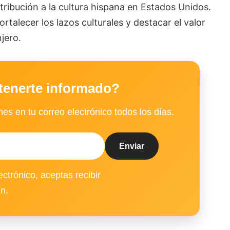
tribución a la cultura hispana en Estados Unidos.
rtalecer los lazos culturales y destacar el valor
jero.
tenerte informado?
es en tu correo electrónico todos los días.
ectrónico, aceptas recibir
ín.