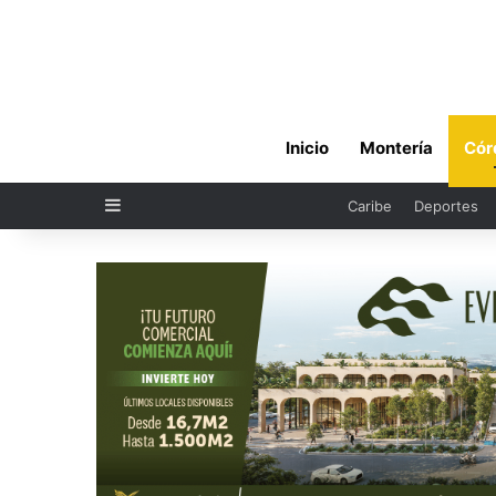
Inicio
Montería
Cór
Sidebar
Caribe
Deportes