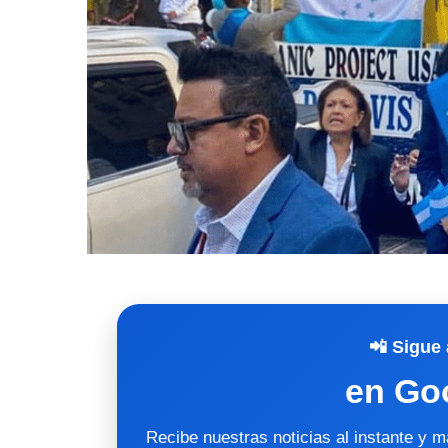
📲 Sigue 
en Go
Recibe nuestras noticias al instante y 