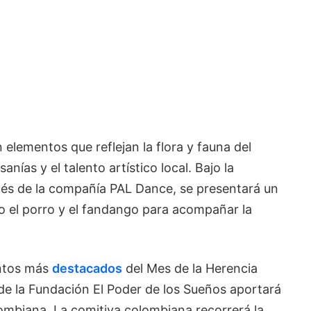
elementos que reflejan la flora y fauna del
nías y el talento artístico local. Bajo la
cés de la compañía PAL Dance, se presentará un
omo el porro y el fandango para acompañar la
entos más
destacados
del Mes de la Herencia
 de la Fundación El Poder de los Sueños aportará
lombiana. La comitiva colombiana recorrerá la