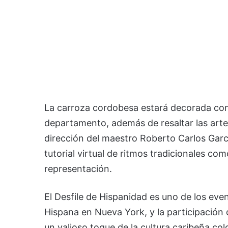
La carroza cordobesa estará decorada con 
departamento, además de resaltar las artesa
dirección del maestro Roberto Carlos Gar
tutorial virtual de ritmos tradicionales c
representación.
El Desfile de Hispanidad es uno de los ev
Hispana en Nueva York, y la participación
un valioso toque de la cultura caribeña co