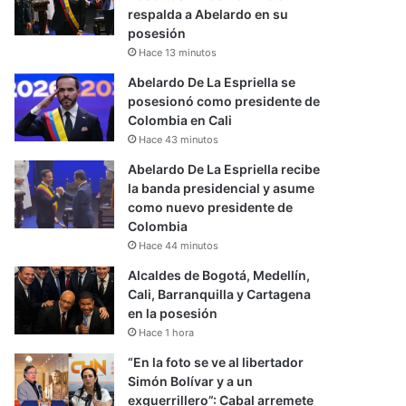
respalda a Abelardo en su
posesión
Hace 13 minutos
Abelardo De La Espriella se
posesionó como presidente de
Colombia en Cali
Hace 43 minutos
Abelardo De La Espriella recibe
la banda presidencial y asume
como nuevo presidente de
Colombia
Hace 44 minutos
Alcaldes de Bogotá, Medellín,
Cali, Barranquilla y Cartagena
en la posesión
Hace 1 hora
“En la foto se ve al libertador
Simón Bolívar y a un
exguerrillero”: Cabal arremete