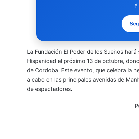
y
Seg
La Fundación El Poder de los Sueños hará 
Hispanidad el próximo 13 de octubre, don
de Córdoba. Este evento, que celebra la her
a cabo en las principales avenidas de Man
de espectadores.
P