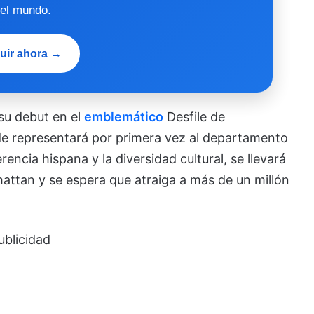
 el mundo.
uir ahora →
su debut en el
emblemático
Desfile de
de representará por primera vez al departamento
encia hispana y la diversidad cultural, se llevará
hattan y se espera que atraiga a más de un millón
ublicidad