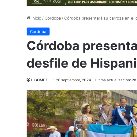
Inicio
/
Córdoba
/
Córdoba presentará su carroza en el 
Córdoba
Córdoba presentar
desfile de Hispan
L.GOMEZ
28 septiembre, 2024
Última actualización: 2