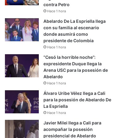
contra Petro
Hace 1 hora
Abelardo De La Espriella llega
con su familia al escenario
donde asumirá como
presidente de Colombia
Hace 1 hora
“Cesó la horrible noche”:
expresidente Duque llega la
Arena USC para la posesión de
Abelardo
Hace 1 hora
Álvaro Uribe Vélez llega a Cali
para la posesión de Abelardo De
La Espriella
Hace 1 hora
Javier Milei llega a Cali para
acompañar la posesión
presidencial de Abelardo