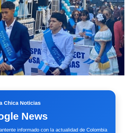
a Chica Noticias
ogle News
mantente informado con la actualidad de Colombia