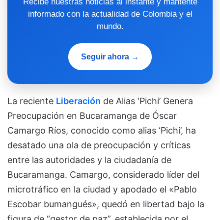
Recibe nuestras noticias al instante y mantente
informado con la actualidad de Colombia y el
mundo.
Seguir ahora →
La reciente
Liberación
de Alias ‘Pichi’ Genera
Preocupación en Bucaramanga de Óscar
Camargo Ríos, conocido como alias ‘Pichi’, ha
desatado una ola de preocupación y críticas
entre las autoridades y la ciudadanía de
Bucaramanga. Camargo, considerado líder del
microtráfico en la ciudad y apodado el «Pablo
Escobar bumangués», quedó en libertad bajo la
figura de “gestor de paz”, establecida por el