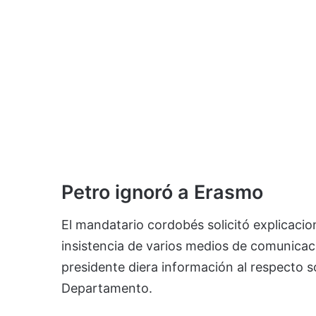
Petro ignoró a Erasmo
El mandatario cordobés solicitó explicacio
insistencia de varios medios de comunicaci
presidente diera información al respecto so
Departamento.