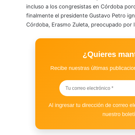
incluso a los congresistas en Córdoba por
finalmente el presidente Gustavo Petro ig
Córdoba, Erasmo Zuleta, preocupado por la
¿Quieres man
Recibe nuestras últimas publicacion
Al ingresar tu dirección de correo el
nuestro bolet