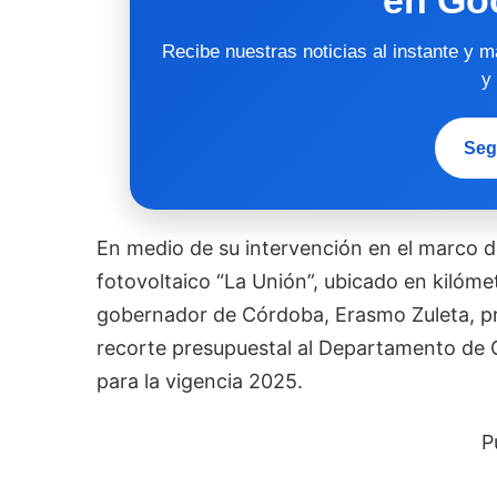
Recibe nuestras noticias al instante y 
y
Seg
En medio de su intervención en el marco d
fotovoltaico “La Unión”, ubicado en kilóme
gobernador de Córdoba, Erasmo Zuleta, p
recorte presupuestal al Departamento de C
para la vigencia 2025.
P