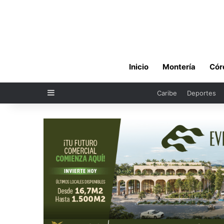
Inicio
Montería
Cór
Sidebar
Caribe
Deportes