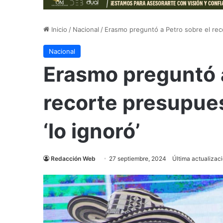
Inicio
/
Nacional
/
Erasmo preguntó a Petro sobre el reco
Nacional
Erasmo preguntó a
recorte presupues
‘lo ignoró’
Redacción Web
27 septiembre, 2024
Última actualizac