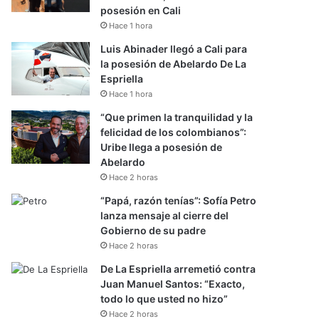
posesión en Cali
Hace 1 hora
Luis Abinader llegó a Cali para
la posesión de Abelardo De La
Espriella
Hace 1 hora
“Que primen la tranquilidad y la
felicidad de los colombianos”:
Uribe llega a posesión de
Abelardo
Hace 2 horas
“Papá, razón tenías”: Sofía Petro
lanza mensaje al cierre del
Gobierno de su padre
Hace 2 horas
De La Espriella arremetió contra
Juan Manuel Santos: “Exacto,
todo lo que usted no hizo”
Hace 2 horas