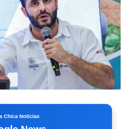
a Chica Noticias
ogle News