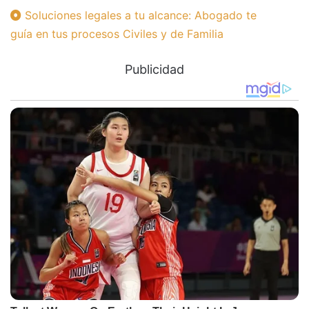
Soluciones legales a tu alcance: Abogado te
guía en tus procesos Civiles y de Familia
Publicidad