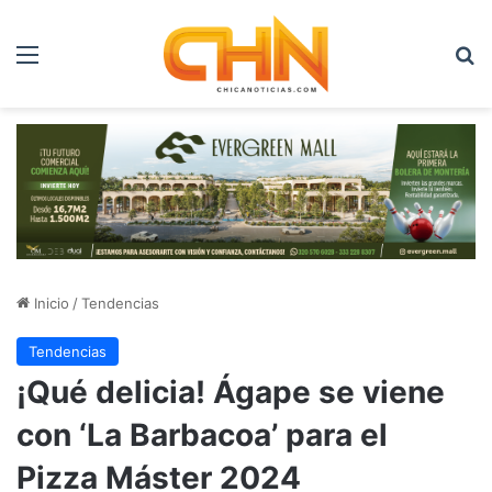
Menú
B
Inicio
/
Tendencias
Tendencias
¡Qué delicia! Ágape se viene
con ‘La Barbacoa’ para el
Pizza Máster 2024