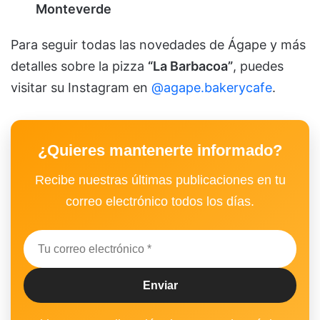
Monteverde
Para seguir todas las novedades de Ágape y más
detalles sobre la pizza
“La Barbacoa”
, puedes
visitar su Instagram en
@agape.bakerycafe
.
¿Quieres mantenerte informado?
Recibe nuestras últimas publicaciones en tu
correo electrónico todos los días.