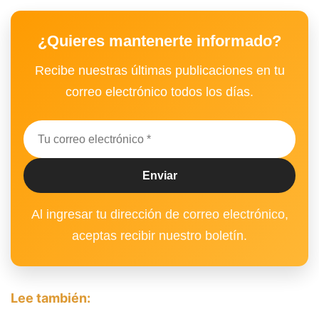
¿Quieres mantenerte informado?
Recibe nuestras últimas publicaciones en tu
correo electrónico todos los días.
Al ingresar tu dirección de correo electrónico,
aceptas recibir nuestro boletín.
Lee también: