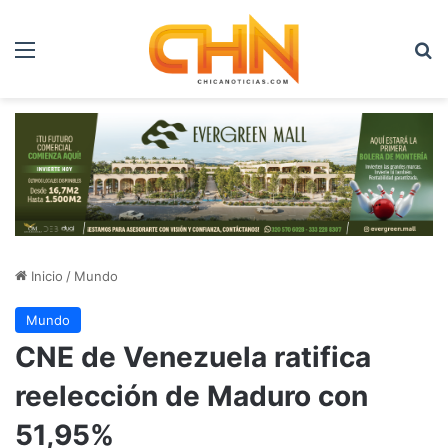
Menú
B
Inicio
/
Mundo
Mundo
CNE de Venezuela ratifica
reelección de Maduro con
51,95%