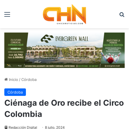
Menú
B
Inicio
/
Córdoba
Córdoba
Ciénaga de Oro recibe el Circo
Colombia
Redacción Digital
8 julio, 2024