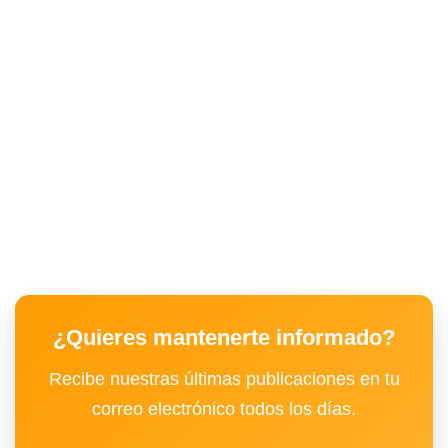
¿Quieres mantenerte informado?
Recibe nuestras últimas publicaciones en tu
correo electrónico todos los días.