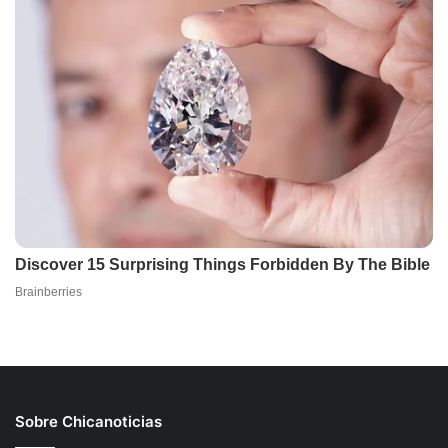
Sobre Chicanoticias