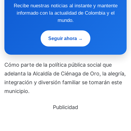
Recibe nuestras noticias al instante y mantente
informado con la actualidad de Colombia y el
mundo.
Seguir ahora →
Cómo parte de la política pública social que
adelanta la Alcaldía de Ciénaga de Oro, la alegría,
integración y diversión familiar se tomarán este
municipio.
Publicidad