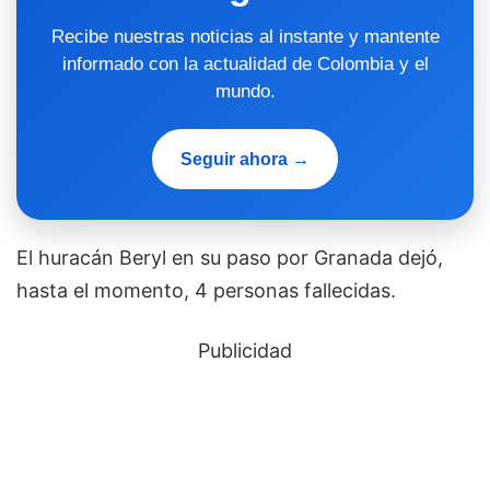
Recibe nuestras noticias al instante y mantente
informado con la actualidad de Colombia y el
mundo.
Seguir ahora →
El huracán Beryl en su paso por Granada dejó,
hasta el momento, 4 personas fallecidas.
Publicidad