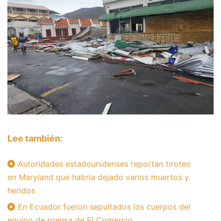
Lee también:
Autoridades estadounidenses reportan tiroteo
en Maryland que habría dejado varios muertos y
heridos
En Ecuador fueron sepultados los cuerpos del
equipo de prensa de El Comercio