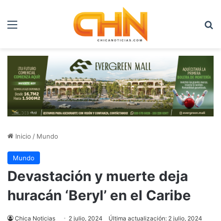
Menú
B
Inicio
/
Mundo
Mundo
Devastación y muerte deja
huracán ‘Beryl’ en el Caribe
Chica Noticias
2 julio, 2024
Última actualización: 2 julio, 2024