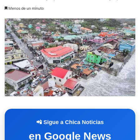
Menos de un minuto
📲 Sigue a Chica Noticias
en Google News