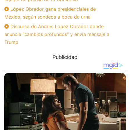
López Obrador gana presidenciales de
México, según sondeos a boca de urna
Discurso de Andres Lopez Obrador donde
anuncia “cambios profundos” y envía mensaje a
Trump
Publicidad