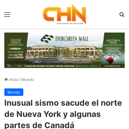
Menú
B
Inicio
/
Mundo
Mundo
Inusual sismo sacude el norte
de Nueva York y algunas
partes de Canadá