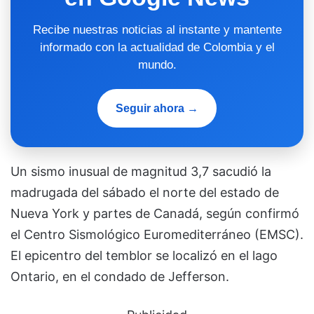
Recibe nuestras noticias al instante y mantente
informado con la actualidad de Colombia y el
mundo.
Seguir ahora →
Un sismo inusual de magnitud 3,7 sacudió la
madrugada del sábado el norte del estado de
Nueva York y partes de Canadá, según confirmó
el Centro Sismológico Euromediterráneo (EMSC).
El epicentro del temblor se localizó en el lago
Ontario, en el condado de Jefferson.