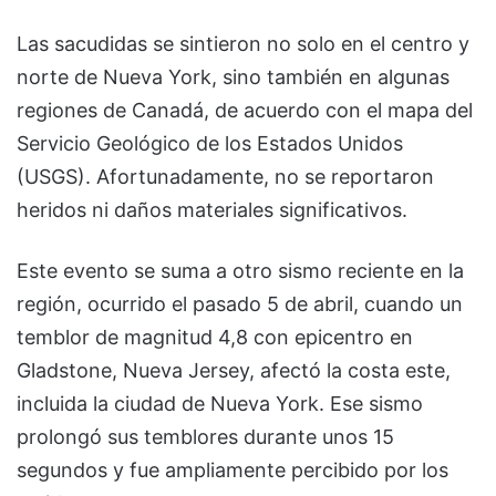
Las sacudidas se sintieron no solo en el centro y
norte de Nueva York, sino también en algunas
regiones de Canadá, de acuerdo con el mapa del
Servicio Geológico de los Estados Unidos
(USGS). Afortunadamente, no se reportaron
heridos ni daños materiales significativos.
Este evento se suma a otro sismo reciente en la
región, ocurrido el pasado 5 de abril, cuando un
temblor de magnitud 4,8 con epicentro en
Gladstone, Nueva Jersey, afectó la costa este,
incluida la ciudad de Nueva York. Ese sismo
prolongó sus temblores durante unos 15
segundos y fue ampliamente percibido por los