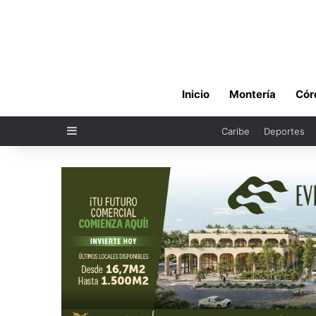
Inicio
Montería
Cór
Sidebar
Caribe
Deportes