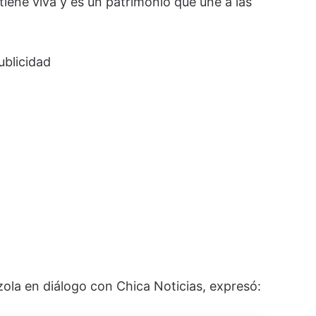
tiene viva y es un patrimonio que une a las
ublicidad
zola en diálogo con Chica Noticias, expresó: