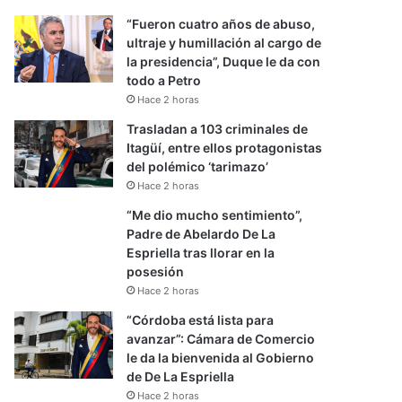
“Fueron cuatro años de abuso,
ultraje y humillación al cargo de
la presidencia”, Duque le da con
todo a Petro
Hace 2 horas
Trasladan a 103 criminales de
Itagüí, entre ellos protagonistas
del polémico ‘tarimazo’
Hace 2 horas
“Me dio mucho sentimiento”,
Padre de Abelardo De La
Espriella tras llorar en la
posesión
Hace 2 horas
“Córdoba está lista para
avanzar”: Cámara de Comercio
le da la bienvenida al Gobierno
de De La Espriella
Hace 2 horas