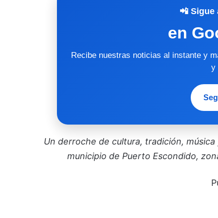
📲 Sigue 
en Go
Recibe nuestras noticias al instante y 
y
Seg
Un derroche de cultura, tradición, música y
municipio de Puerto Escondido, zo
P