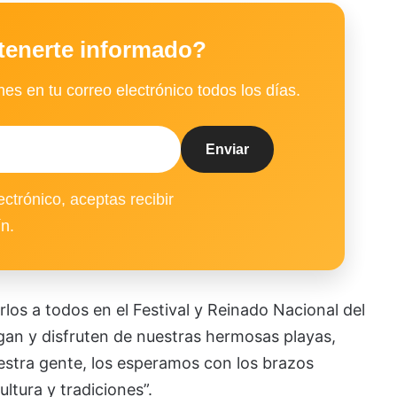
tenerte informado?
es en tu correo electrónico todos los días.
ectrónico, aceptas recibir
ín.
irlos a todos en el Festival y Reinado Nacional del
gan y disfruten de nuestras hermosas playas,
nuestra gente, los esperamos con los brazos
ltura y tradiciones”.