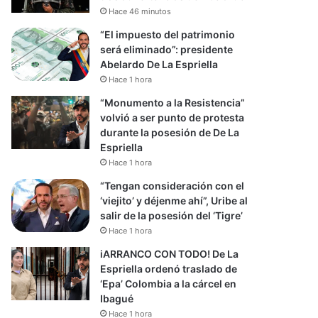
Hace 46 minutos
“El impuesto del patrimonio
será eliminado”: presidente
Abelardo De La Espriella
Hace 1 hora
“Monumento a la Resistencia”
volvió a ser punto de protesta
durante la posesión de De La
Espriella
Hace 1 hora
“Tengan consideración con el
‘viejito’ y déjenme ahí”, Uribe al
salir de la posesión del ‘Tigre’
Hace 1 hora
iARRANCO CON TODO! De La
Espriella ordenó traslado de
‘Epa’ Colombia a la cárcel en
Ibagué
Hace 1 hora