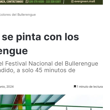
colores del Bullerengue
se pinta con los
rengue
 el Festival Nacional del Bullerengue
ndido, a solo 45 minutos de
junio, 2024
1 minuto de lectura