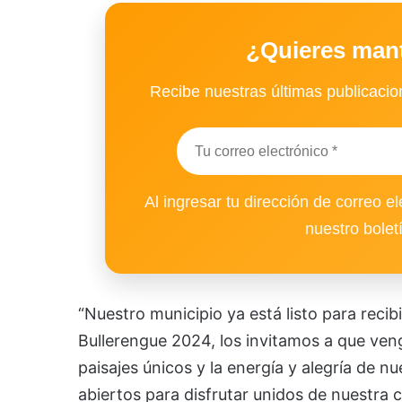
¿Quieres man
Recibe nuestras últimas publicacion
Al ingresar tu dirección de correo el
nuestro bolet
“Nuestro municipio ya está listo para recib
Bullerengue 2024, los invitamos a que ven
paisajes únicos y la energía y alegría de 
abiertos para disfrutar unidos de nuestra cu