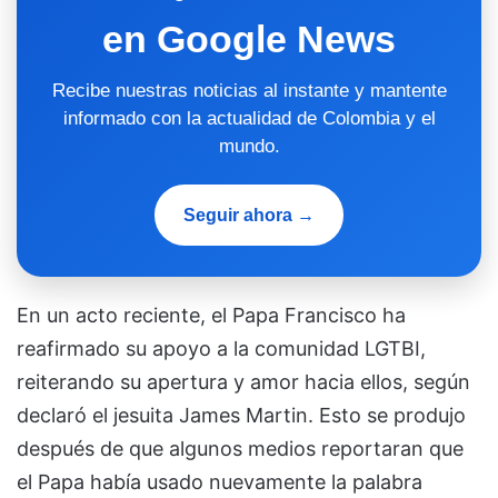
en Google News
Recibe nuestras noticias al instante y mantente
informado con la actualidad de Colombia y el
mundo.
Seguir ahora →
En un acto reciente, el Papa Francisco ha
reafirmado su apoyo a la comunidad LGTBI,
reiterando su apertura y amor hacia ellos, según
declaró el jesuita James Martin. Esto se produjo
después de que algunos medios reportaran que
el Papa había usado nuevamente la palabra