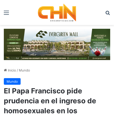
Menú
B
Inicio
/
Mundo
Mundo
El Papa Francisco pide
prudencia en el ingreso de
homosexuales en los