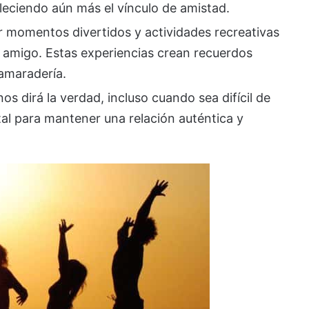
leciendo aún más el vínculo de amistad.
r momentos divertidos y actividades recreativas
r amigo. Estas experiencias crean recuerdos
camaradería.
s dirá la verdad, incluso cuando sea difícil de
al para mantener una relación auténtica y