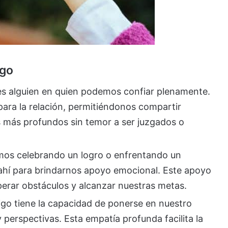
igo
es alguien en quien podemos confiar plenamente.
para la relación, permitiéndonos compartir
 más profundos sin temor a ser juzgados o
emos celebrando un logro o enfrentando un
 ahí para brindarnos apoyo emocional. Este apoyo
perar obstáculos y alcanzar nuestras metas.
igo tiene la capacidad de ponerse en nuestro
perspectivas. Esta empatía profunda facilita la