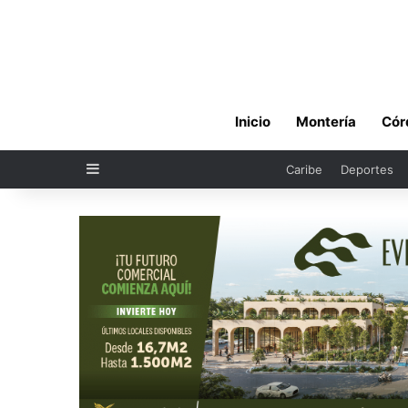
Inicio
Montería
Cór
Sidebar
Caribe
Deportes