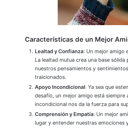
Características de un Mejor Am
Lealtad y Confianza
: Un mejor amigo 
La lealtad mutua crea una base sólida 
nuestros pensamientos y sentimientos
traicionados.
Apoyo Incondicional
: Ya sea que est
desafío, un mejor amigo está siempre
incondicional nos da la fuerza para su
Comprensión y Empatía
: Un mejor am
lugar y entender nuestras emociones y 