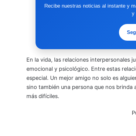
Recibe nuestras noticias al instante y 
y
Seg
En la vida, las relaciones interpersonales 
emocional y psicológico. Entre estas relaci
especial. Un mejor amigo no solo es alg
sino también una persona que nos brinda a
más difíciles.
P