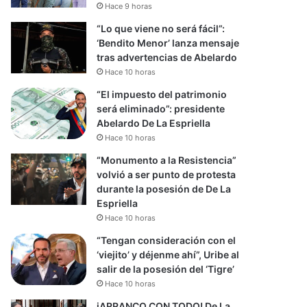
Hace 9 horas
“Lo que viene no será fácil”:
‘Bendito Menor’ lanza mensaje
tras advertencias de Abelardo
Hace 10 horas
“El impuesto del patrimonio
será eliminado”: presidente
Abelardo De La Espriella
Hace 10 horas
“Monumento a la Resistencia”
volvió a ser punto de protesta
durante la posesión de De La
Espriella
Hace 10 horas
“Tengan consideración con el
‘viejito’ y déjenme ahí”, Uribe al
salir de la posesión del ‘Tigre’
Hace 10 horas
iARRANCO CON TODO! De La