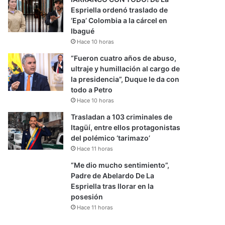
Espriella ordenó traslado de
‘Epa’ Colombia a la cárcel en
Ibagué
Hace 10 horas
“Fueron cuatro años de abuso,
ultraje y humillación al cargo de
la presidencia”, Duque le da con
todo a Petro
Hace 10 horas
Trasladan a 103 criminales de
Itagüí, entre ellos protagonistas
del polémico ‘tarimazo’
Hace 11 horas
“Me dio mucho sentimiento”,
Padre de Abelardo De La
Espriella tras llorar en la
posesión
Hace 11 horas