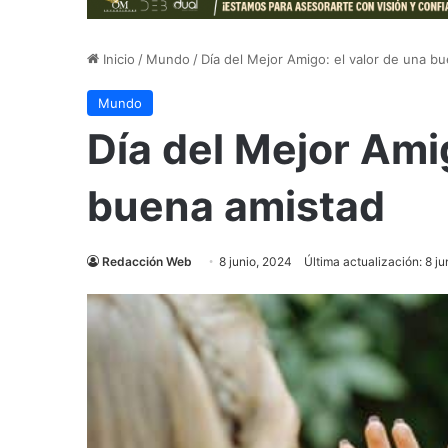
Inicio
/
Mundo
/
Día del Mejor Amigo: el valor de una b
Mundo
Día del Mejor Amig
buena amistad
Redacción Web
8 junio, 2024
Última actualización: 8 j