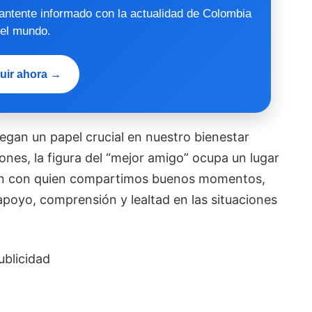
mantente informado con la actualidad de Colombia
 el mundo.
uir ahora →
juegan un papel crucial en nuestro bienestar
ones, la figura del “mejor amigo” ocupa un lugar
uien con quien compartimos buenos momentos,
poyo, comprensión y lealtad en las situaciones
ublicidad