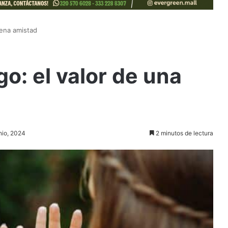
uena amistad
o: el valor de una
unio, 2024
2 minutos de lectura