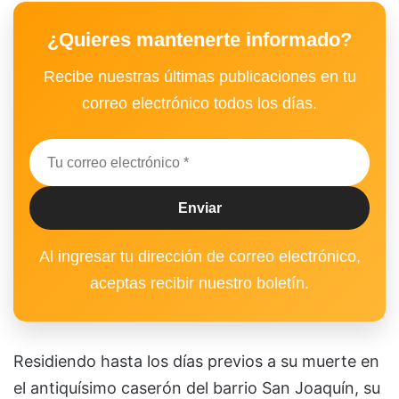
¿Quieres mantenerte informado?
Recibe nuestras últimas publicaciones en tu
correo electrónico todos los días.
Al ingresar tu dirección de correo electrónico,
aceptas recibir nuestro boletín.
Residiendo hasta los días previos a su muerte en
el antiquísimo caserón del barrio San Joaquín, su