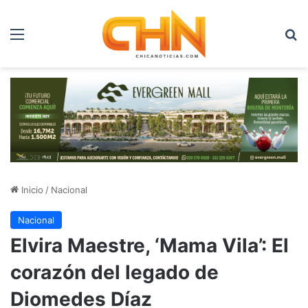
Menú
B
Inicio
/
Nacional
Nacional
Elvira Maestre, ‘Mama Vila’: El
corazón del legado de
Diomedes Díaz