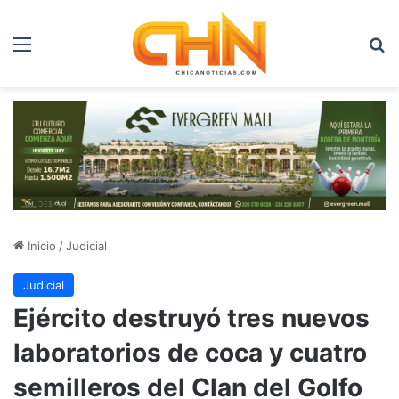
Menú
B
Inicio
/
Judicial
Judicial
Ejército destruyó tres nuevos
laboratorios de coca y cuatro
semilleros del Clan del Golfo