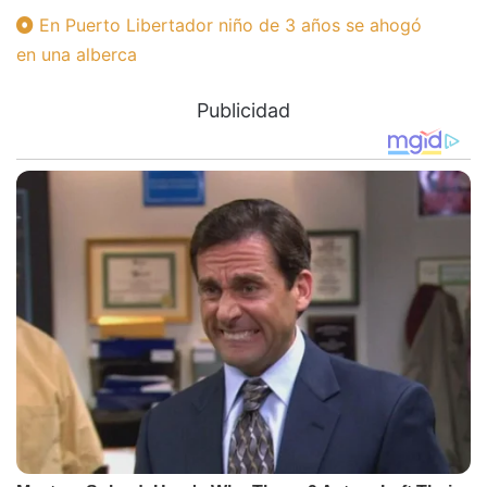
En Puerto Libertador niño de 3 años se ahogó
en una alberca
Publicidad