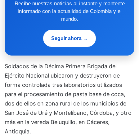
Recibe nuestras noticias al instante y mantente
informado con la actualidad de Colombia y el
mundo.
Seguir ahora →
Soldados de la Décima Primera Brigada del
Ejército Nacional ubicaron y destruyeron de
forma controlada tres laboratorios utilizados
para el procesamiento de pasta base de coca,
dos de ellos en zona rural de los municipios de
San José de Uré y Montelíbano, Córdoba, y otro
más en la vereda Bejuquillo, en Cáceres,
Antioquia.