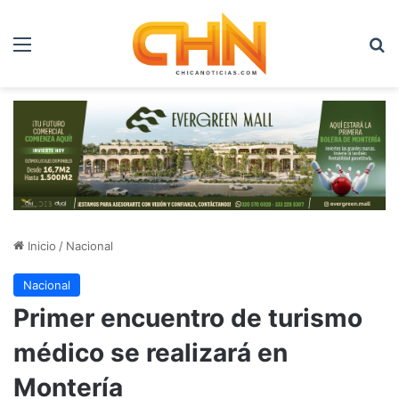
Menú
B
Inicio
/
Nacional
Nacional
Primer encuentro de turismo
médico se realizará en
Montería