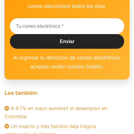
correo electrónico todos los días.
Al ingresar tu dirección de correo electrónico,
aceptas recibir nuestro boletín.
Lee también:
A 9.7% en mayo aumentó el desempleo en
Colombia
Un muerto y tres heridos deja trágica