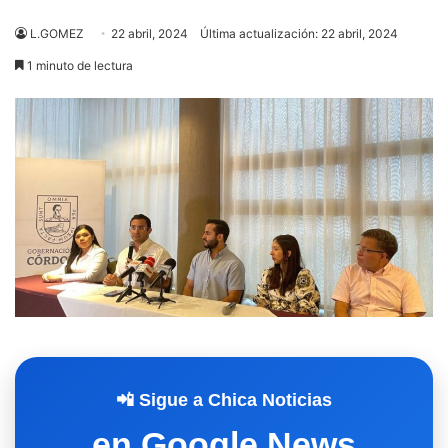
L.GOMEZ
22 abril, 2024
Última actualización: 22 abril, 2024
1 minuto de lectura
📲 Sigue a Chica Noticias
en Google News