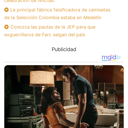
celebración de hinchas
La principal fábrica falsificadora de camisetas
de la Selección Colombia estaba en Medellín
Conozca las pautas de la JEP para que
exguerrilleros de Farc salgan del país
Publicidad