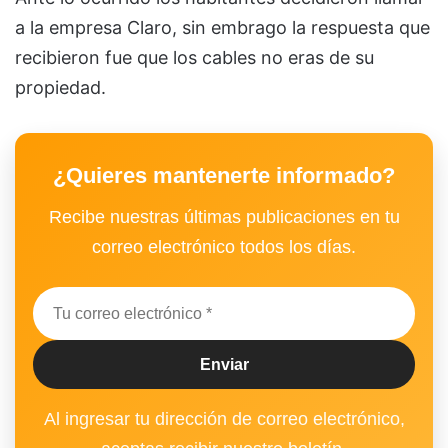
a la empresa Claro, sin embrago la respuesta que
recibieron fue que los cables no eras de su
propiedad.
¿Quieres mantenerte informado?
Recibe nuestras últimas publicaciones en tu
correo electrónico todos los días.
Al ingresar tu dirección de correo electrónico,