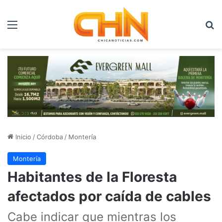
Menú
B
Inicio
/
Córdoba
/
Montería
Montería
Habitantes de la Floresta
afectados por caída de cables
Cabe indicar que mientras los