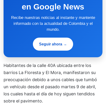
en Google News
Recibe nuestras noticias al instante y mantente
informado con la actualidad de Colombia y el
mundo.
Seguir ahora →
Habitantes de la calle 40A ubicada entre los
barrios La Floresta y El Mora, manifestaron su
preocupación debido a unos cables que tumbó
un vehículo desde el pasado martes 9 de abril,
los cuales hasta el día de hoy siguen tendidos
sobre el pavimento.