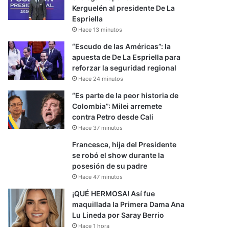
Kerguelén al presidente De La
Espriella
Hace 13 minutos
“Escudo de las Américas”: la
apuesta de De La Espriella para
reforzar la seguridad regional
Hace 24 minutos
“Es parte de la peor historia de
Colombia”: Milei arremete
contra Petro desde Cali
Hace 37 minutos
Francesca, hija del Presidente
se robó el show durante la
posesión de su padre
Hace 47 minutos
¡QUÉ HERMOSA! Así fue
maquillada la Primera Dama Ana
Lu Lineda por Saray Berrio
Hace 1 hora