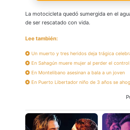
La motocicleta quedó sumergida en el agua 
de ser rescatado con vida.
Lee también:
Un muerto y tres heridos deja trágica celebr
En Sahagún muere mujer al perder el control
En Montelibano asesinan a bala a un joven
En Puerto Libertador niño de 3 años se ahog
P