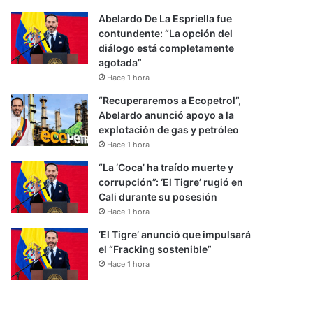
Abelardo De La Espriella fue
contundente: “La opción del
diálogo está completamente
agotada”
Hace 1 hora
“Recuperaremos a Ecopetrol”,
Abelardo anunció apoyo a la
explotación de gas y petróleo
Hace 1 hora
“La ‘Coca’ ha traído muerte y
corrupción”: ‘El Tigre’ rugió en
Cali durante su posesión
Hace 1 hora
‘El Tigre’ anunció que impulsará
el “Fracking sostenible”
Hace 1 hora