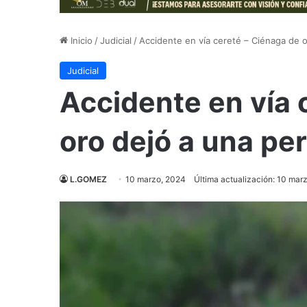
Inicio
/
Judicial
/
Accidente en vía cereté – Ciénaga de o
Judicial
Accidente en vía 
oro dejó a una pe
L.GOMEZ
10 marzo, 2024
Última actualización: 10 mar