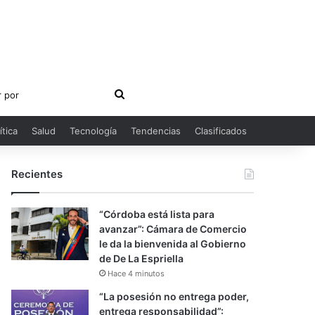
Buscar
por
ítica
Salud
Tecnología
Tendencias
Clasificados
Recientes
“Córdoba está lista para
avanzar”: Cámara de Comercio
le da la bienvenida al Gobierno
de De La Espriella
Hace 4 minutos
“La posesión no entrega poder,
entrega responsabilidad”: