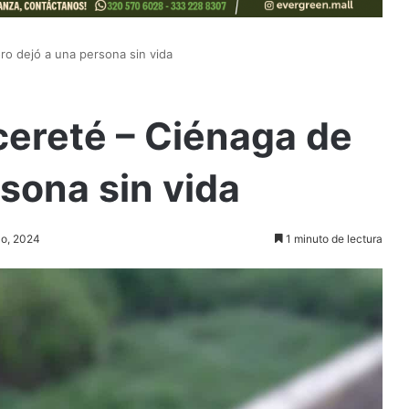
ro dejó a una persona sin vida
cereté – Ciénaga de
rsona sin vida
zo, 2024
1 minuto de lectura