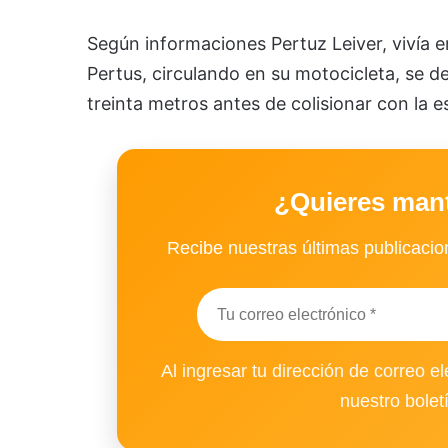
Según informaciones Pertuz Leiver, vivía e
Pertus, circulando en su motocicleta, se de
treinta metros antes de colisionar con la 
¿Quieres man
Recibe nuestras últimas publicacion
Al ingresar tu dirección de correo el
nuestro bolet