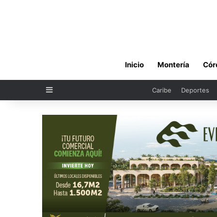
Inicio
Montería
Cór
Sidebar
Caribe
Deportes