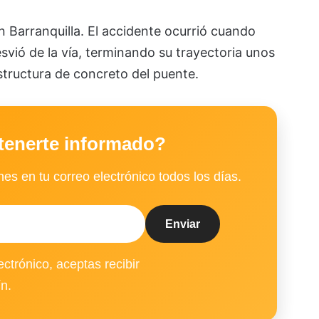
n Barranquilla. El accidente ocurrió cuando
svió de la vía, terminando su trayectoria unos
estructura de concreto del puente.
tenerte informado?
es en tu correo electrónico todos los días.
ectrónico, aceptas recibir
ín.