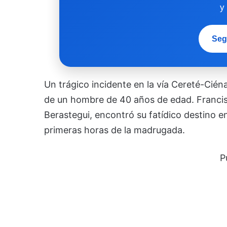
y
Seg
Un trágico incidente en la vía Cereté-Cién
de un hombre de 40 años de edad. Francis
Berastegui, encontró su fatídico destino e
primeras horas de la madrugada.
P