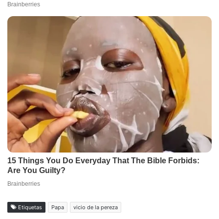
Etiquetas
Papa
vicio de la pereza