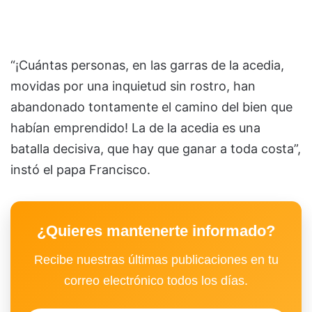
“¡Cuántas personas, en las garras de la acedia,
movidas por una inquietud sin rostro, han
abandonado tontamente el camino del bien que
habían emprendido! La de la acedia es una
batalla decisiva, que hay que ganar a toda costa”,
instó el papa Francisco.
¿Quieres mantenerte informado?
Recibe nuestras últimas publicaciones en tu
correo electrónico todos los días.