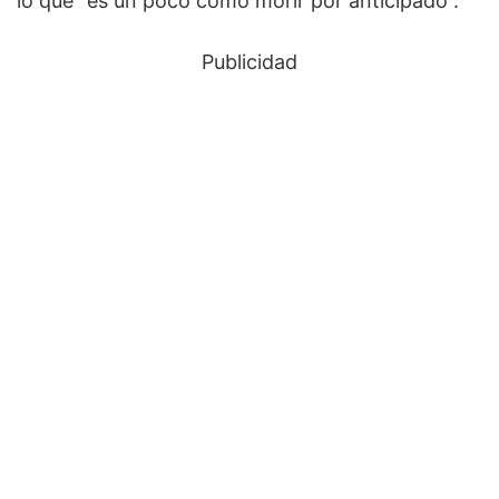
lo que “es un poco como morir por anticipado”.
Publicidad