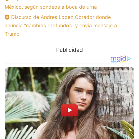
México, según sondeos a boca de urna
Discurso de Andres Lopez Obrador donde
anuncia “cambios profundos” y envía mensaje a
Trump
Publicidad