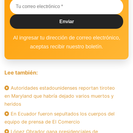
Al ingresar tu dirección de correo electrónico,
aceptas recibir nuestro boletín.
Lee también:
Autoridades estadounidenses reportan tiroteo
en Maryland que habría dejado varios muertos y
heridos
En Ecuador fueron sepultados los cuerpos del
equipo de prensa de El Comercio
López Obrador gana presidenciales de