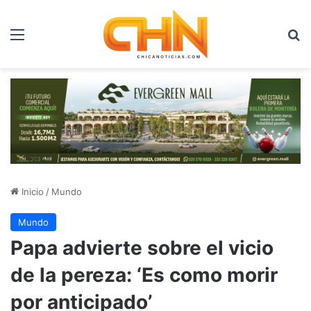
Menú
B
Inicio
/
Mundo
Mundo
Papa advierte sobre el vicio
de la pereza: ‘Es como morir
por anticipado’