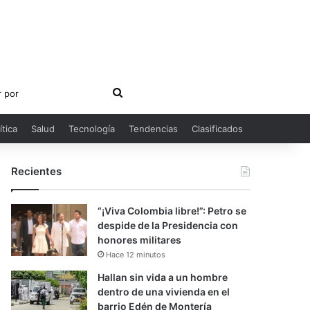
Buscar
por
ítica
Salud
Tecnología
Tendencias
Clasificados
Recientes
“¡Viva Colombia libre!”: Petro se
despide de la Presidencia con
honores militares
Hace 12 minutos
Hallan sin vida a un hombre
dentro de una vivienda en el
barrio Edén de Montería