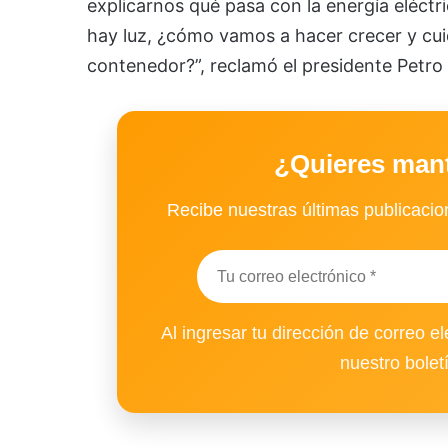
explicarnos qué pasa con la energía eléctri
hay luz, ¿cómo vamos a hacer crecer y cui
contenedor?”, reclamó el presidente Petro 
¿Quieres man
Recibe nuestras últimas publicacion
Al ingresar tu dirección de correo el
nuestro bolet