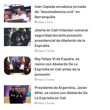
Iván Cepeda encabeza jornada
de “desobediencia civil” en
Barranquilla
Hace 1 hora
¡Alerta en Cali! Intentan vulnerar
seguridad durante posesión
presidencial de Abelardo de la
Espriella
Hace 2 horas
Rey Felipe VI de España, se
reúne con Abelardo De La
Espriella en Cali antes de la
posesión
Hace 2 horas
Presidente de Argentina, Javier
Milei, se reúne con Abelardo De
La Espriella en Cali
Hace 2 horas