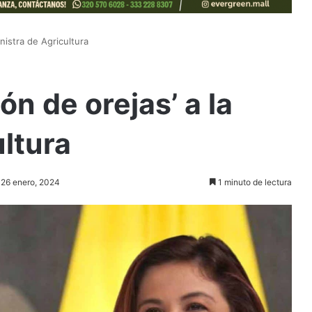
inistra de Agricultura
lón de orejas’ a la
ultura
: 26 enero, 2024
1 minuto de lectura