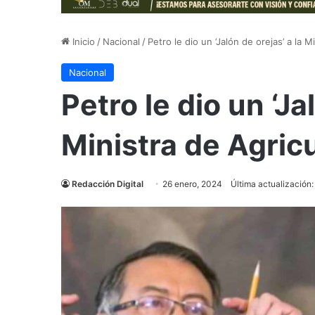
Inicio
/
Nacional
/
Petro le dio un ‘Jalón de orejas’ a la M
Nacional
Petro le dio un ‘Ja
Ministra de Agric
Redacción Digital
26 enero, 2024
Última actualización