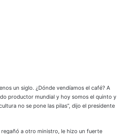
enos un siglo. ¿Dónde vendíamos el café? A
do productor mundial y hoy somos el quinto y
ultura no se pone las pilas”, dijo el presidente
 regañó a otro ministro, le hizo un fuerte