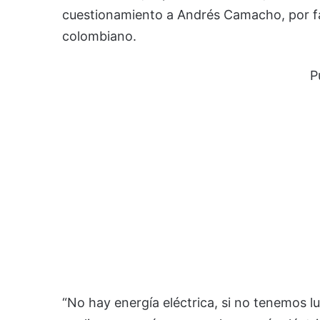
cuestionamiento a Andrés Camacho, por fall
colombiano.
P
“No hay energía eléctrica, si no tenemos lu