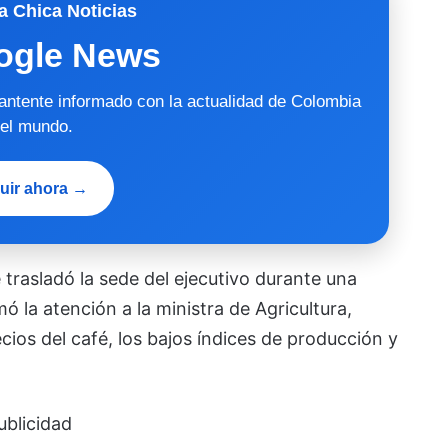
a Chica Noticias
ogle News
mantente informado con la actualidad de Colombia
 el mundo.
uir ahora →
trasladó la sede del ejecutivo durante una
ó la atención a la ministra de Agricultura,
cios del café, los bajos índices de producción y
ublicidad