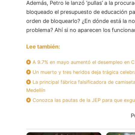
Además, Petro le lanzó ‘pullas’ a la procur
bloqueado el presupuesto de educación para
orden de bloquearlo? ¿En dónde está la no
problema? Ahí si no aparecen los funcionar
Lee también:
A 9.7% en mayo aumentó el desempleo en C
Un muerto y tres heridos deja trágica celebr
La principal fábrica falsificadora de camise
Medellín
Conozca las pautas de la JEP para que exguer
P