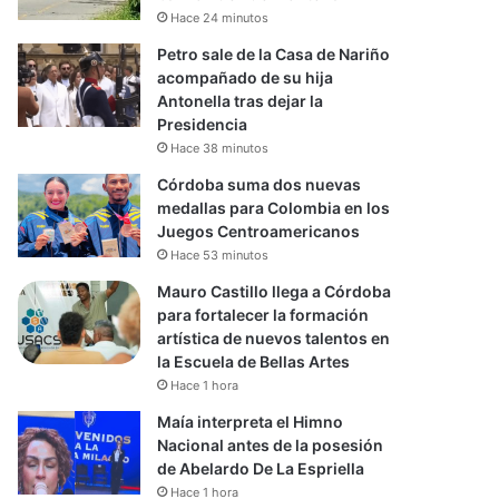
Hace 24 minutos
Petro sale de la Casa de Nariño
acompañado de su hija
Antonella tras dejar la
Presidencia
Hace 38 minutos
Córdoba suma dos nuevas
medallas para Colombia en los
Juegos Centroamericanos
Hace 53 minutos
Mauro Castillo llega a Córdoba
para fortalecer la formación
artística de nuevos talentos en
la Escuela de Bellas Artes
Hace 1 hora
Maía interpreta el Himno
Nacional antes de la posesión
de Abelardo De La Espriella
Hace 1 hora