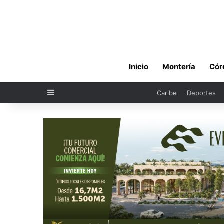
Inicio
Montería
Cór
Sidebar
Caribe
Deportes