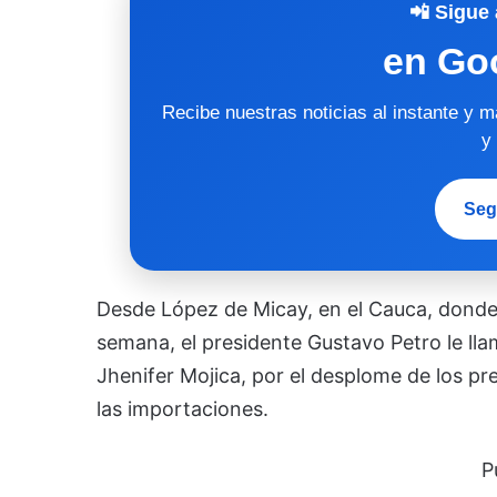
📲 Sigue 
en Go
Recibe nuestras noticias al instante y 
y
Seg
Desde López de Micay, en el Cauca, donde 
semana, el presidente Gustavo Petro le llam
Jhenifer Mojica, por el desplome de los pre
las importaciones.
P