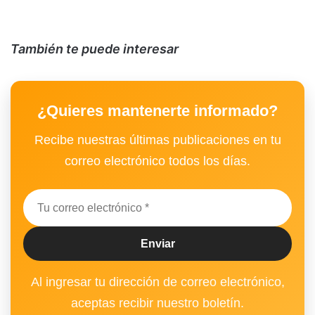
También te puede interesar
¿Quieres mantenerte informado?
Recibe nuestras últimas publicaciones en tu
correo electrónico todos los días.
Al ingresar tu dirección de correo electrónico,
aceptas recibir nuestro boletín.