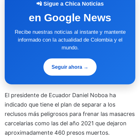
📲 Sigue a Chica Noticias
en Google News
Recibe nuestras noticias al instante y mantente
informado con la actualidad de Colombia y el
mundo.
Seguir ahora →
El presidente de Ecuador Daniel Noboa ha
indicado que tiene el plan de separar a los
reclusos más peligrosos para frenar las masacres
carcelarias como las del año 2021 que dejaron
aproximadamente 460 presos muertos.