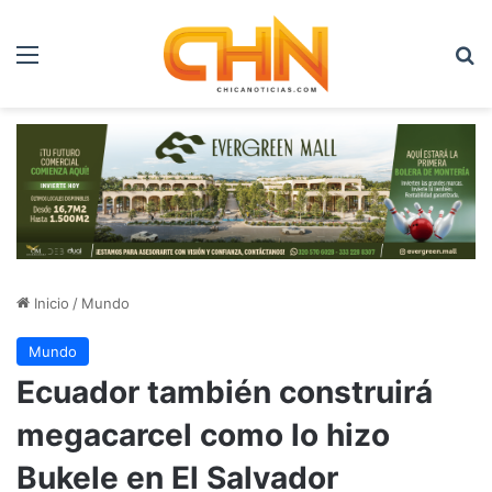
Menú
B
Inicio
/
Mundo
Mundo
Ecuador también construirá
megacarcel como lo hizo
Bukele en El Salvador