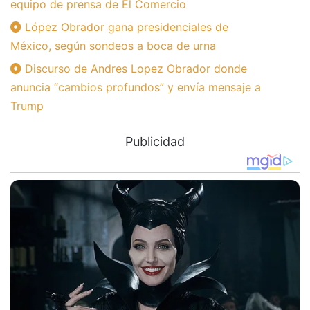
equipo de prensa de El Comercio
López Obrador gana presidenciales de
México, según sondeos a boca de urna
Discurso de Andres Lopez Obrador donde
anuncia “cambios profundos” y envía mensaje a
Trump
Publicidad