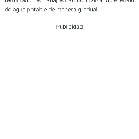
terminado los trabajos irán normalizando el envío
de agua potable de manera gradual.
Publicidad