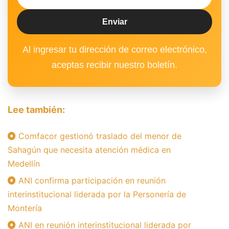
Al ingresar tu dirección de correo electrónico,
aceptas recibir nuestro boletín.
Lee también:
Comfacor gestionó traslado del menor de
Sahagún que necesita atención médica en
Medellín
ANI confirma participación en reunión
interinstitucional liderada por la Personería de
Montería
ANI en reunión interinstitucional liderada por