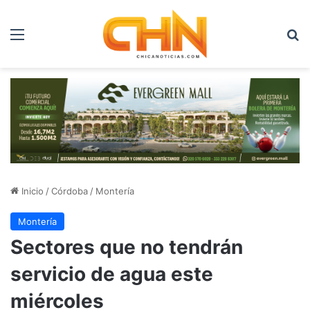
Menú
B
Inicio
/
Córdoba
/
Montería
Montería
Sectores que no tendrán
servicio de agua este
miércoles