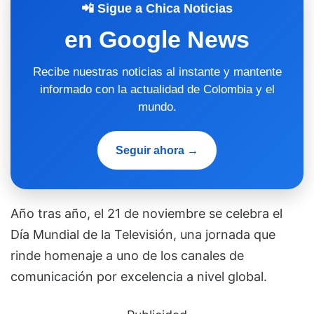
📲 Sigue a Chica Noticias
en Google News
Recibe nuestras noticias al instante y mantente
informado con la actualidad de Colombia y el
mundo.
Seguir ahora →
Año tras año, el 21 de noviembre se celebra el
Día Mundial de la Televisión, una jornada que
rinde homenaje a uno de los canales de
comunicación por excelencia a nivel global.