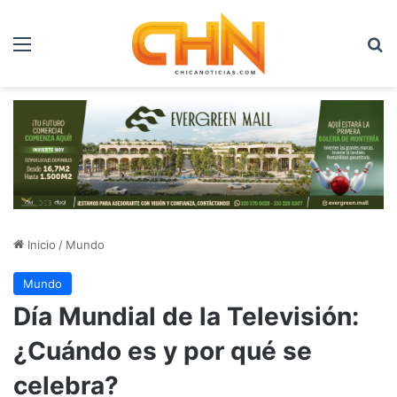
Menú
B
Inicio
/
Mundo
Mundo
Día Mundial de la Televisión:
¿Cuándo es y por qué se
celebra?