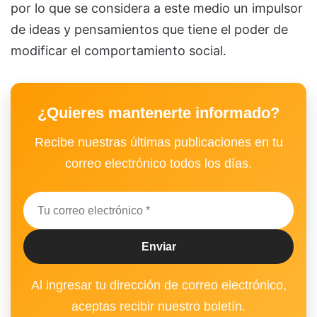
por lo que se considera a este medio un impulsor
de ideas y pensamientos que tiene el poder de
modificar el comportamiento social.
¿Quieres mantenerte informado?
Recibe nuestras últimas publicaciones en tu
correo electrónico todos los días.
Al ingresar tu dirección de correo electrónico,
aceptas recibir nuestro boletín.