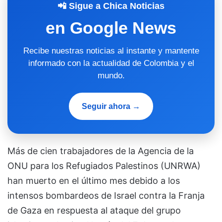
📲 Sigue a Chica Noticias
en Google News
Recibe nuestras noticias al instante y mantente
informado con la actualidad de Colombia y el
mundo.
Seguir ahora →
Más de cien trabajadores de la Agencia de la
ONU para los Refugiados Palestinos (UNRWA)
han muerto en el último mes debido a los
intensos bombardeos de Israel contra la Franja
de Gaza en respuesta al ataque del grupo