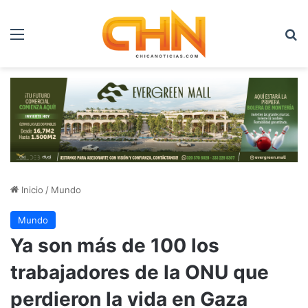
Menú
B
Inicio
/
Mundo
Mundo
Ya son más de 100 los
trabajadores de la ONU que
perdieron la vida en Gaza