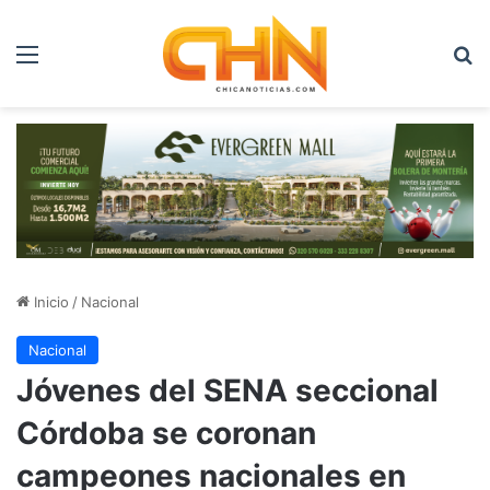
Menú
B
Inicio
/
Nacional
Nacional
Jóvenes del SENA seccional
Córdoba se coronan
campeones nacionales en