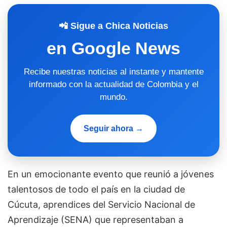
📲 Sigue a Chica Noticias
en Google News
Recibe nuestras noticias al instante y mantente
informado con la actualidad de Colombia y el
mundo.
Seguir ahora →
En un emocionante evento que reunió a jóvenes
talentosos de todo el país en la ciudad de
Cúcuta, aprendices del Servicio Nacional de
Aprendizaje (SENA) que representaban a