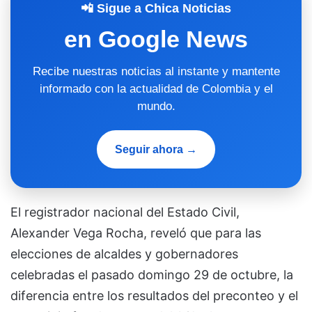
📲 Sigue a Chica Noticias
en Google News
Recibe nuestras noticias al instante y mantente
informado con la actualidad de Colombia y el
mundo.
Seguir ahora →
El registrador nacional del Estado Civil,
Alexander Vega Rocha, reveló que para las
elecciones de alcaldes y gobernadores
celebradas el pasado domingo 29 de octubre, la
diferencia entre los resultados del preconteo y el