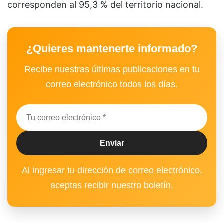
corresponden al 95,3 % del territorio nacional.
¿Quieres mantenerte informado?
Recibe nuestras últimas publicaciones en tu
correo electrónico todos los días.
Al ingresar tu dirección de correo electrónico,
aceptas recibir nuestro boletín.