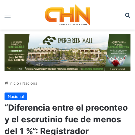
Menú
B
Inicio
/
Nacional
Nacional
“Diferencia entre el preconteo
y el escrutinio fue de menos
del 1 %”: Registrador