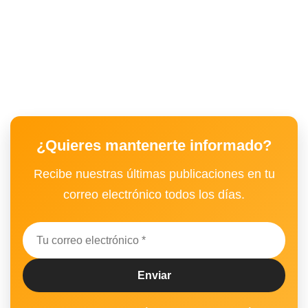
¿Quieres mantenerte informado?
Recibe nuestras últimas publicaciones en tu
correo electrónico todos los días.