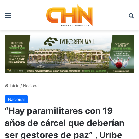
Menú
B
Inicio
/
Nacional
Nacional
“Hay paramilitares con 19
años de cárcel que deberían
ser gestores de paz” , Uribe