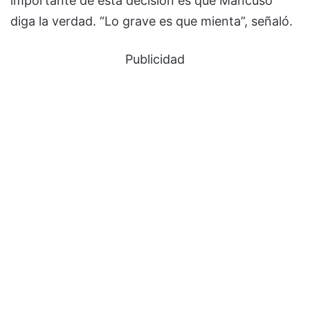
importante de esta decisión es que Mancuso
diga la verdad. “Lo grave es que mienta”, señaló.
Publicidad