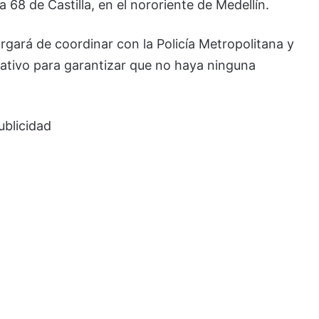
la 68 de Castilla, en el nororiente de Medellín.
rgará de coordinar con la Policía Metropolitana y
erativo para garantizar que no haya ninguna
ublicidad