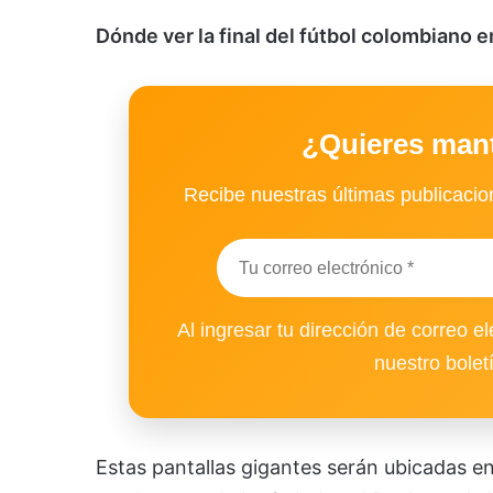
Dónde ver la final del fútbol colombiano 
¿Quieres man
Recibe nuestras últimas publicacion
Al ingresar tu dirección de correo el
nuestro bolet
Estas pantallas gigantes serán ubicadas en 