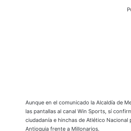
P
Aunque en el comunicado la Alcaldía de Med
las pantallas al canal Win Sports, sí confi
ciudadanía e hinchas de Atlético Nacional 
Antioquia frente a Millonarios.