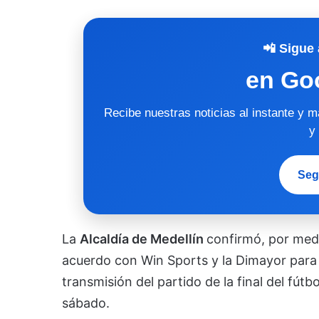
📲 Sigue 
en Go
Recibe nuestras noticias al instante y 
y
Seg
La
Alcaldía de Medellín
confirmó, por med
acuerdo con Win Sports y la Dimayor para t
transmisión del partido de la final del fútb
sábado.