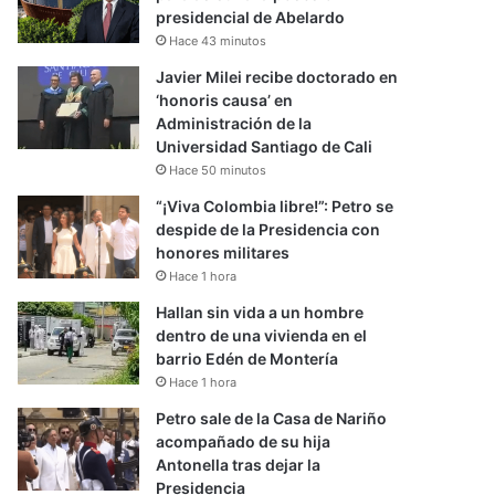
presidencial de Abelardo
Hace 43 minutos
Javier Milei recibe doctorado en
‘honoris causa’ en
Administración de la
Universidad Santiago de Cali
Hace 50 minutos
“¡Viva Colombia libre!”: Petro se
despide de la Presidencia con
honores militares
Hace 1 hora
Hallan sin vida a un hombre
dentro de una vivienda en el
barrio Edén de Montería
Hace 1 hora
Petro sale de la Casa de Nariño
acompañado de su hija
Antonella tras dejar la
Presidencia