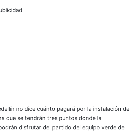
ublicidad
ellín no dice cuánto pagará por la instalación de
rma que se tendrán tres puntos donde la
podrán disfrutar del partido del equipo verde de