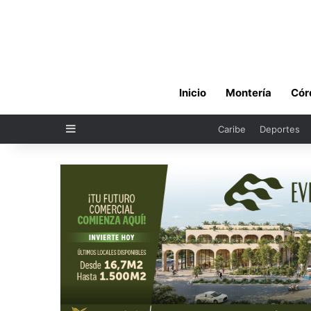
Inicio
Montería
Cór
Sidebar
Caribe
Deportes