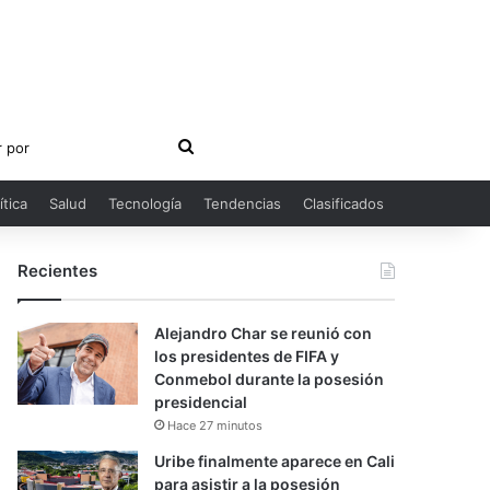
Buscar
por
ítica
Salud
Tecnología
Tendencias
Clasificados
Recientes
Alejandro Char se reunió con
los presidentes de FIFA y
Conmebol durante la posesión
presidencial
Hace 27 minutos
Uribe finalmente aparece en Cali
para asistir a la posesión