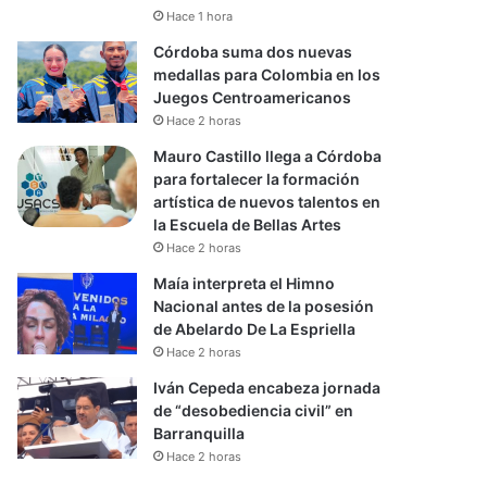
Hace 1 hora
Córdoba suma dos nuevas
medallas para Colombia en los
Juegos Centroamericanos
Hace 2 horas
Mauro Castillo llega a Córdoba
para fortalecer la formación
artística de nuevos talentos en
la Escuela de Bellas Artes
Hace 2 horas
Maía interpreta el Himno
Nacional antes de la posesión
de Abelardo De La Espriella
Hace 2 horas
Iván Cepeda encabeza jornada
de “desobediencia civil” en
Barranquilla
Hace 2 horas