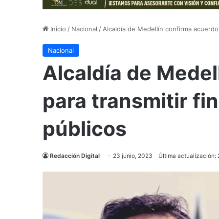
Inicio
/
Nacional
/
Alcaldía de Medellín confirma acuerdo p
Nacional
Alcaldía de Medel
para transmitir fin
públicos
Redacción Digital
23 junio, 2023
Última actualización: 