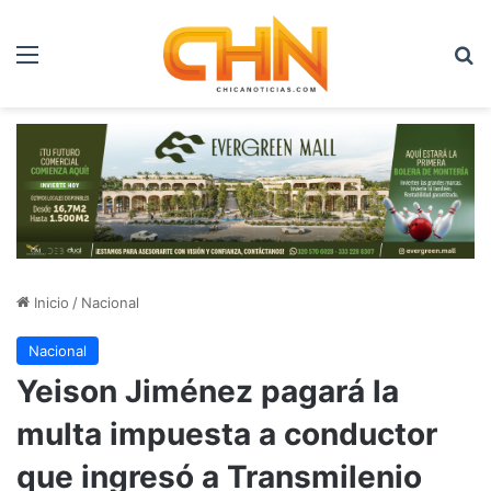
Menú
B
Inicio
/
Nacional
Nacional
Yeison Jiménez pagará la
multa impuesta a conductor
que ingresó a Transmilenio