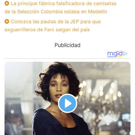
La principal fábrica falsificadora de camisetas
de la Selección Colombia estaba en Medellín
Conozca las pautas de la JEP para que
exguerrilleros de Farc salgan del país
Publicidad