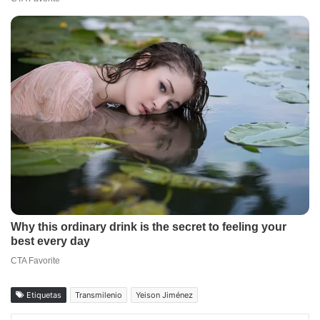
Etiquetas
Transmilenio
Yeison Jiménez