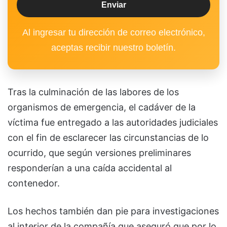
Al ingresar tu dirección de correo electrónico,
aceptas recibir nuestro boletín.
Tras la culminación de las labores de los
organismos de emergencia, el cadáver de la
víctima fue entregado a las autoridades judiciales
con el fin de esclarecer las circunstancias de lo
ocurrido, que según versiones preliminares
responderían a una caída accidental al
contenedor.
Los hechos también dan pie para investigaciones
al interior de la compañía que aseguró que por lo