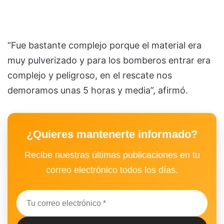
“Fue bastante complejo porque el material era
muy pulverizado y para los bomberos entrar era
complejo y peligroso, en el rescate nos
demoramos unas 5 horas y media”, afirmó.
¿Quieres mantenerte informado?
Recibe nuestras últimas publicaciones en tu
correo electrónico todos los días.