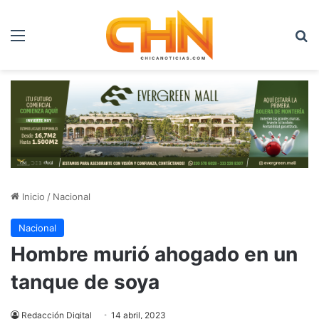
Menú
B
Inicio
/
Nacional
Nacional
Hombre murió ahogado en un
tanque de soya
Redacción Digital
14 abril, 2023