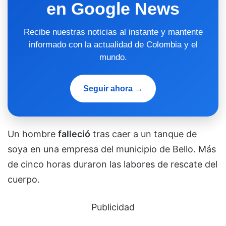
en Google News
Recibe nuestras noticias al instante y mantente
informado con la actualidad de Colombia y el
mundo.
Seguir ahora →
Un hombre
falleció
tras caer a un tanque de
soya en una empresa del municipio de Bello. Más
de cinco horas duraron las labores de rescate del
cuerpo.
Publicidad