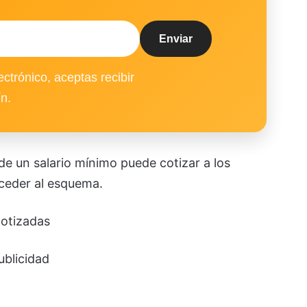
ectrónico, aceptas recibir
ín.
de un salario mínimo puede cotizar a los
ceder al esquema.
cotizadas
ublicidad