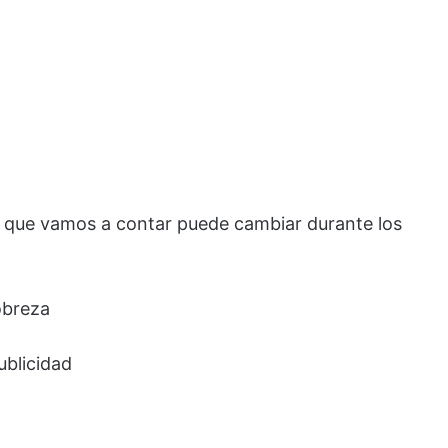
o que vamos a contar puede cambiar durante los
pobreza
ublicidad