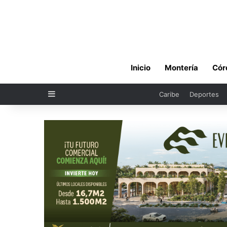
Inicio
Montería
Cór
Sidebar
Caribe
Deportes