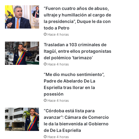
“Fueron cuatro años de abuso,
ultraje y humillación al cargo de
la presidencia”, Duque le da con
todo a Petro
Hace 4 horas
Trasladan a 103 criminales de
Itagüí, entre ellos protagonistas
del polémico ‘tarimazo’
Hace 4 horas
“Me dio mucho sentimiento”,
Padre de Abelardo De La
Espriella tras llorar en la
posesión
Hace 4 horas
“Córdoba está lista para
avanzar”: Cámara de Comercio
le da la bienvenida al Gobierno
de De La Espriella
Hace 4 horas