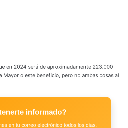
a que en 2024 será de aproximadamente 223.000
a Mayor o este beneficio, pero no ambas cosas al
tenerte informado?
es en tu correo electrónico todos los días.