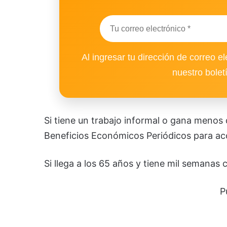
Al ingresar tu dirección de correo el
nuestro bolet
Si tiene un trabajo informal o gana menos 
Beneficios Económicos Periódicos para ac
Si llega a los 65 años y tiene mil semanas 
P