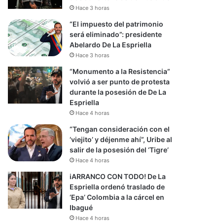
Hace 3 horas
“El impuesto del patrimonio
será eliminado”: presidente
Abelardo De La Espriella
Hace 3 horas
“Monumento a la Resistencia”
volvió a ser punto de protesta
durante la posesión de De La
Espriella
Hace 4 horas
“Tengan consideración con el
‘viejito’ y déjenme ahí”, Uribe al
salir de la posesión del ‘Tigre’
Hace 4 horas
iARRANCO CON TODO! De La
Espriella ordenó traslado de
‘Epa’ Colombia a la cárcel en
Ibagué
Hace 4 horas