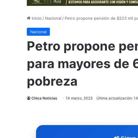
Inicio
/
Nacional
/
Petro propone pensión de $223 mil p
Nacional
Petro propone pe
para mayores de 6
pobreza
Chica Noticias
14 marzo, 2023
Última actualización: 1