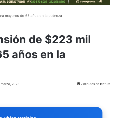
ara mayores de 65 años en la pobreza
nsión de $223 mil
5 años en la
4 marzo, 2023
2 minutos de lectura