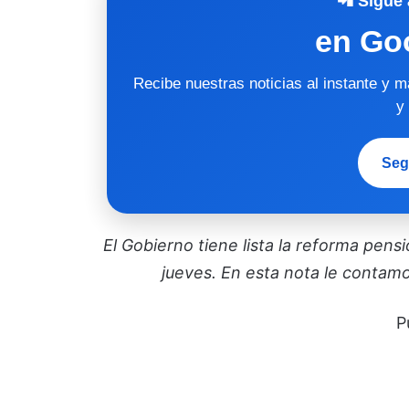
📲 Sigue 
en Go
Recibe nuestras noticias al instante y 
y
Seg
El Gobierno tiene lista la reforma pens
jueves. En esta nota le contamo
P