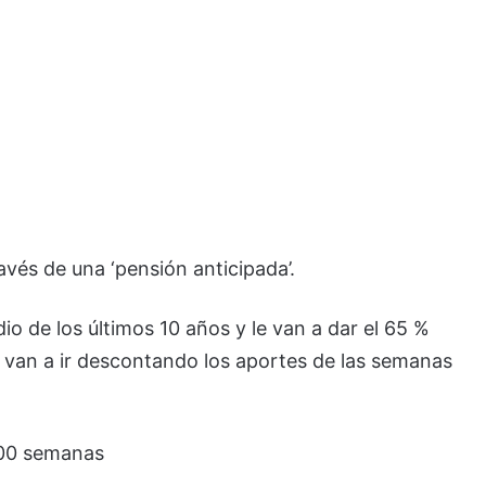
avés de una ‘pensión anticipada’.
dio de los últimos 10 años y le van a dar el 65 %
e van a ir descontando los aportes de las semanas
.300 semanas