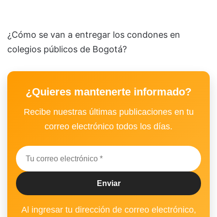
¿Cómo se van a entregar los condones en
colegios públicos de Bogotá?
¿Quieres mantenerte informado?
Recibe nuestras últimas publicaciones en tu
correo electrónico todos los días.
Al ingresar tu dirección de correo electrónico,