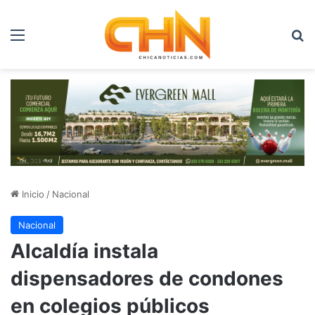
Menú
B
Inicio
/
Nacional
Nacional
Alcaldía instala
dispensadores de condones
en colegios públicos