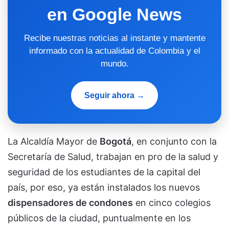
en Google News
Recibe nuestras noticias al instante y mantente
informado con la actualidad de Colombia y el
mundo.
Seguir ahora →
La Alcaldía Mayor de
Bogotá
, en conjunto con la
Secretaría de Salud, trabajan en pro de la salud y
seguridad de los estudiantes de la capital del
país, por eso, ya están instalados los nuevos
dispensadores de condones
en cinco colegios
públicos de la ciudad, puntualmente en los