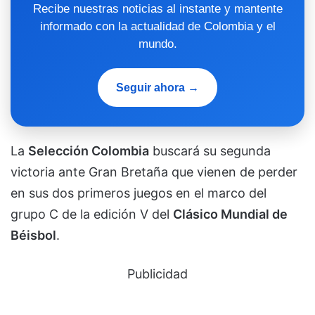
Recibe nuestras noticias al instante y mantente
informado con la actualidad de Colombia y el
mundo.
Seguir ahora →
La
Selección Colombia
buscará su segunda
victoria ante Gran Bretaña que vienen de perder
en sus dos primeros juegos en el marco del
grupo C de la edición V del
Clásico Mundial de
Béisbol
.
Publicidad