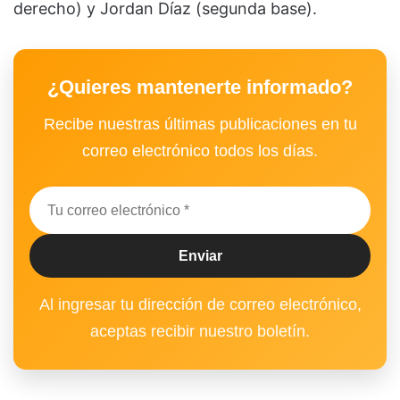
derecho) y Jordan Díaz (segunda base).
¿Quieres mantenerte informado?
Recibe nuestras últimas publicaciones en tu
correo electrónico todos los días.
Al ingresar tu dirección de correo electrónico,
aceptas recibir nuestro boletín.