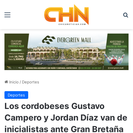
Menú
B
Inicio
/
Deportes
Deportes
Los cordobeses Gustavo
Campero y Jordan Díaz van de
inicialistas ante Gran Bretaña