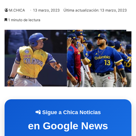
M.CHICA
13 marzo, 2023
Última actualización: 13 marzo, 2023
1 minuto de lectura
📲 Sigue a Chica Noticias
en Google News