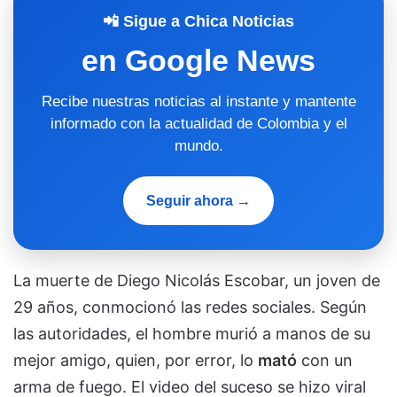
📲 Sigue a Chica Noticias
en Google News
Recibe nuestras noticias al instante y mantente
informado con la actualidad de Colombia y el
mundo.
Seguir ahora →
La muerte de Diego Nicolás Escobar, un joven de
29 años, conmocionó las redes sociales. Según
las autoridades, el hombre murió a manos de su
mejor amigo, quien, por error, lo
mató
con un
arma de fuego. El video del suceso se hizo viral