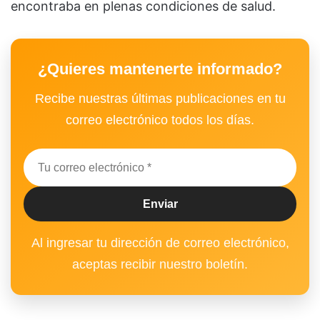
encontraba en plenas condiciones de salud.
¿Quieres mantenerte informado?
Recibe nuestras últimas publicaciones en tu
correo electrónico todos los días.
Al ingresar tu dirección de correo electrónico,
aceptas recibir nuestro boletín.