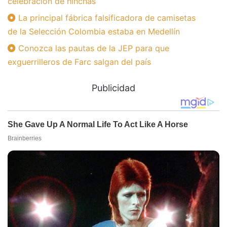
celebración de hinchas
La principal fábrica falsificadora de camisetas
de la Selección Colombia estaba en Medellín
Conozca las pautas de la JEP para que
exguerrilleros de Farc salgan del país
Publicidad