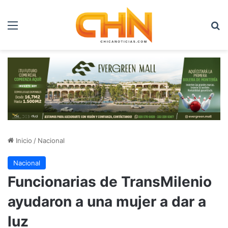
Menú
B
Inicio
/
Nacional
Nacional
Funcionarias de TransMilenio
ayudaron a una mujer a dar a
luz