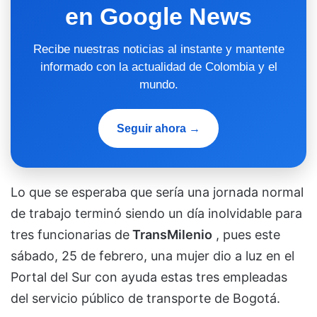
en Google News
Recibe nuestras noticias al instante y mantente
informado con la actualidad de Colombia y el
mundo.
Seguir ahora →
Lo que se esperaba que sería una jornada normal
de trabajo terminó siendo un día inolvidable para
tres funcionarias de
TransMilenio
, pues este
sábado, 25 de febrero, una mujer dio a luz en el
Portal del Sur con ayuda estas tres empleadas
del servicio público de transporte de Bogotá.