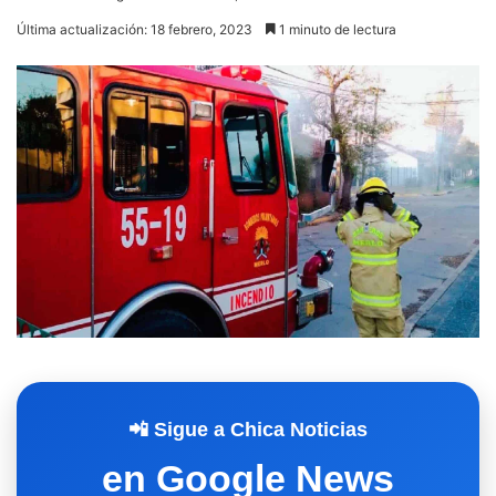
Última actualización: 18 febrero, 2023
1 minuto de lectura
📲 Sigue a Chica Noticias
en Google News