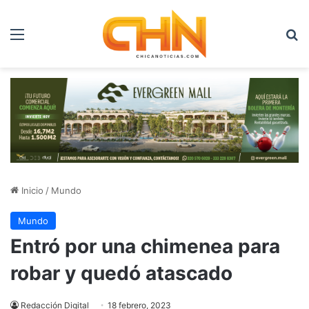
Menú
B
Inicio
/
Mundo
Mundo
Entró por una chimenea para
robar y quedó atascado
Redacción Digital
18 febrero, 2023