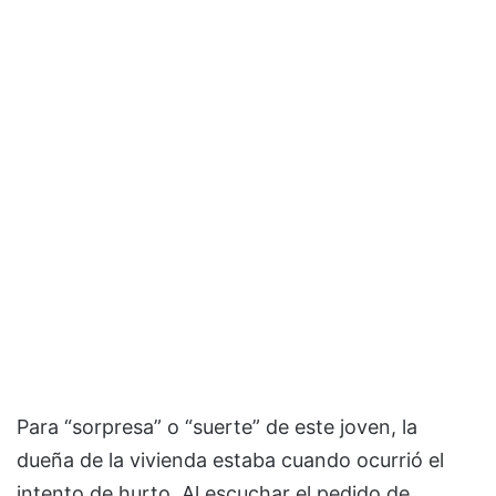
Para “sorpresa” o “suerte” de este joven, la
dueña de la vivienda estaba cuando ocurrió el
intento de hurto. Al escuchar el pedido de