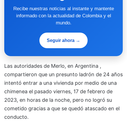
Recibe nuestras noticias al instante y mantente
informado con la actualidad de Colombia y el
mundo.
Seguir ahora →
Las autoridades de Merlo, en Argentina ,
compartieron que un presunto ladrón de 24 años
intentó entrar a una vivienda por medio de una
chimenea el pasado viernes, 17 de febrero de
2023, en horas de la noche, pero no logró su
cometido gracias a que se quedó atascado en el
conducto.