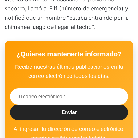
socorro, llamó al 911 (número de emergencia) y
notificó que un hombre “estaba entrando por la
chimenea luego de llegar al techo”.
¿Quieres mantenerte informado?
Recibe nuestras últimas publicaciones en tu
correo electrónico todos los días.
Al ingresar tu dirección de correo electrónico,