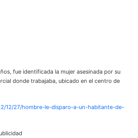
os, fue identificada la mujer asesinada por su
cial donde trabajaba, ubicado en el centro de
22/12/27/hombre-le-disparo-a-un-habitante-de-
ublicidad