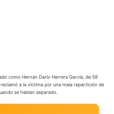
icado como Hernán Darío Herrera García, de 58
e reclamó a la víctima por una mala repartición de
cuando se habían separado.