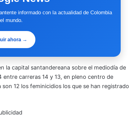
mantente informado con la actualidad de Colombia
 el mundo.
uir ahora →
en la capital santandereana sobre el mediodía de
4 entre carreras 14 y 13, en pleno centro de
son 12 los feminicidios los que se han registrado
ublicidad