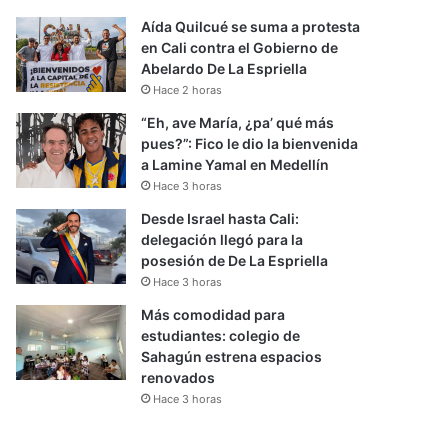
Aída Quilcué se suma a protesta
en Cali contra el Gobierno de
Abelardo De La Espriella
Hace 2 horas
“Eh, ave María, ¿pa’ qué más
pues?”: Fico le dio la bienvenida
a Lamine Yamal en Medellín
Hace 3 horas
Desde Israel hasta Cali:
delegación llegó para la
posesión de De La Espriella
Hace 3 horas
Más comodidad para
estudiantes: colegio de
Sahagún estrena espacios
renovados
Hace 3 horas