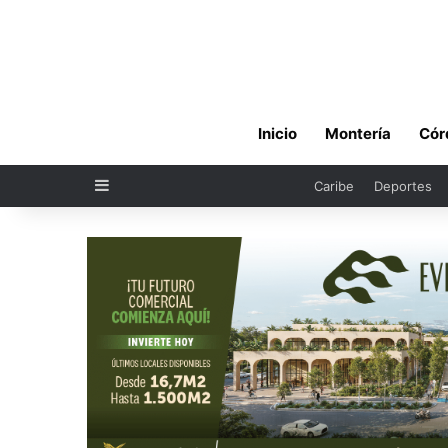
Inicio
Montería
Cór
Sidebar
Caribe
Deportes