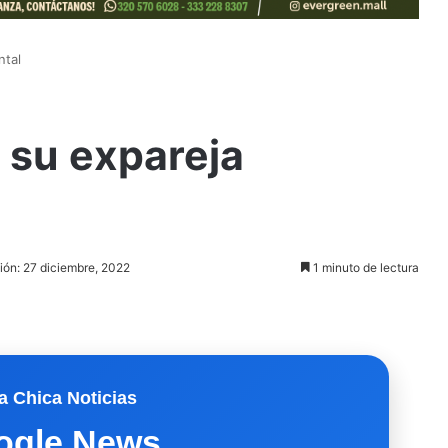
ntal
 su expareja
ión: 27 diciembre, 2022
1 minuto de lectura
a Chica Noticias
ogle News