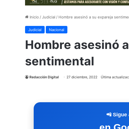
Inicio
/
Judicial
/
Hombre asesinó a su expareja sentime
Judicial
Nacional
Hombre asesinó a
sentimental
Redacción Digital
27 diciembre, 2022
Última actualizac
📲 Sigue 
en Go