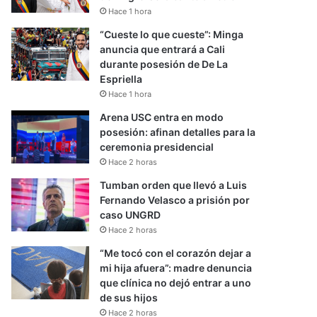
Hace 1 hora
“Cueste lo que cueste”: Minga
anuncia que entrará a Cali
durante posesión de De La
Espriella
Hace 1 hora
Arena USC entra en modo
posesión: afinan detalles para la
ceremonia presidencial
Hace 2 horas
Tumban orden que llevó a Luis
Fernando Velasco a prisión por
caso UNGRD
Hace 2 horas
“Me tocó con el corazón dejar a
mi hija afuera”: madre denuncia
que clínica no dejó entrar a uno
de sus hijos
Hace 2 horas