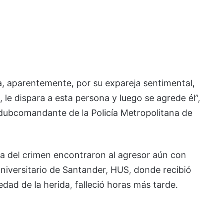
, aparentemente, por su expareja sentimental,
 le dispara a esta persona y luego se agrede él”,
 dubcomandante de la Policía Metropolitana de
na del crimen encontraron al agresor aún con
 Universitario de Santander, HUS, donde recibió
dad de la herida, falleció horas más tarde.