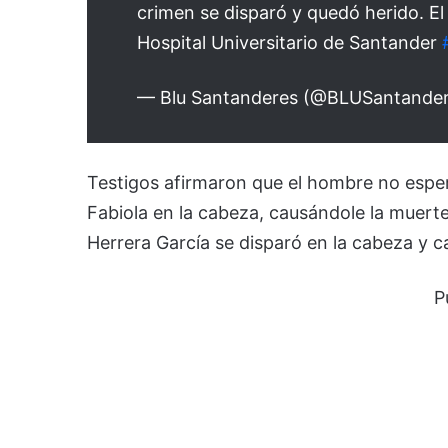
crimen se disparó y quedó herido. El
Hospital Universitario de Santander
— Blu Santanderes (@BLUSantande
Testigos afirmaron que el hombre no esper
Fabiola en la cabeza, causándole la muert
Herrera García se disparó en la cabeza y ca
P