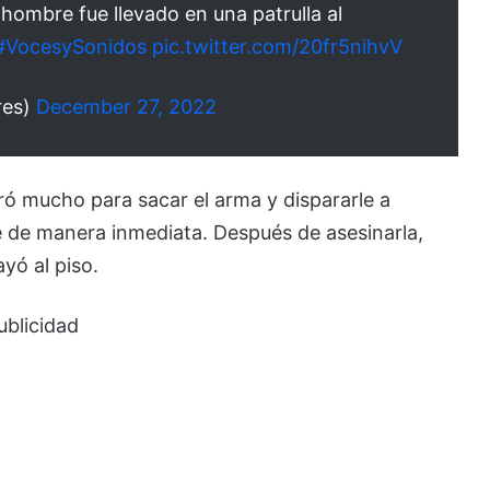
 hombre fue llevado en una patrulla al
#VocesySonidos
pic.twitter.com/20fr5nihvV
res)
December 27, 2022
ó mucho para sacar el arma y dispararle a
e de manera inmediata. Después de asesinarla,
yó al piso.
ublicidad