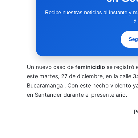
Recibe nuestras noticias al instante y 
y
Seg
Un nuevo caso de
feminicidio
se registró 
este martes, 27 de diciembre, en la calle 3
Bucaramanga . Con este hecho violento ya 
en Santander durante el presente año.
P