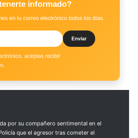
tenerte informado?
es en tu correo electrónico todos los días.
ectrónico, aceptas recibir
ín.
da por su compañero sentimental en el
licía que el agresor tras cometer el