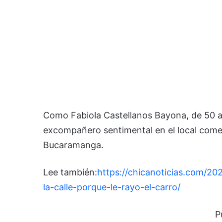
Como Fabiola Castellanos Bayona, de 50 añ
excompañero sentimental en el local comer
Bucaramanga.
Lee también:
https://chicanoticias.com/20
la-calle-porque-le-rayo-el-carro/
P