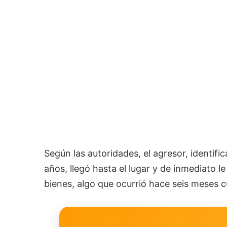
Según las autoridades, el agresor, identif
años, llegó hasta el lugar y de inmediato l
bienes, algo que ocurrió hace seis meses 