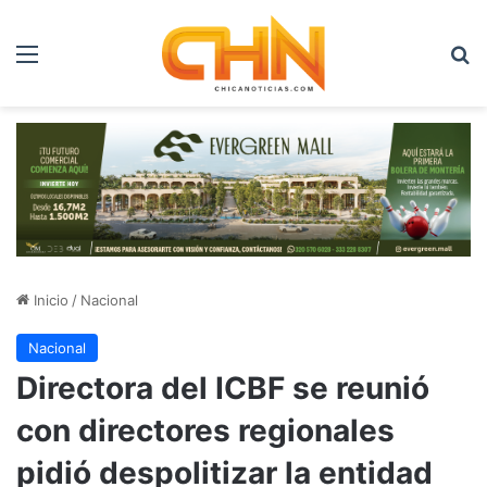
Menú
B
Inicio
/
Nacional
Nacional
Directora del ICBF se reunió
con directores regionales
pidió despolitizar la entidad