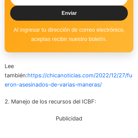
Al ingresar tu dirección de correo electrónico,
aceptas recibir nuestro boletín.
Lee
también:
https://chicanoticias.com/2022/12/27/fu
eron-asesinados-de-varias-maneras/
2. Manejo de los recursos del ICBF:
Publicidad