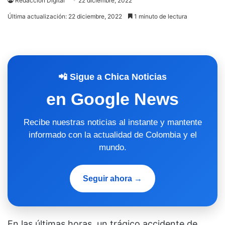
Redacción Digital
22 diciembre, 2022
Última actualización: 22 diciembre, 2022
1 minuto de lectura
📲 Sigue a Chica Noticias
en Google News
Recibe nuestras noticias al instante y mantente
informado con la actualidad de Colombia y el
mundo.
Seguir ahora →
En las últimas horas, un trágico accidente de