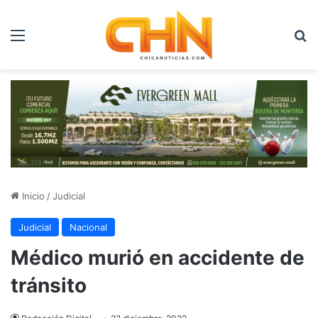
Menú
B
Inicio
/
Judicial
Judicial
Nacional
Médico murió en accidente de
tránsito