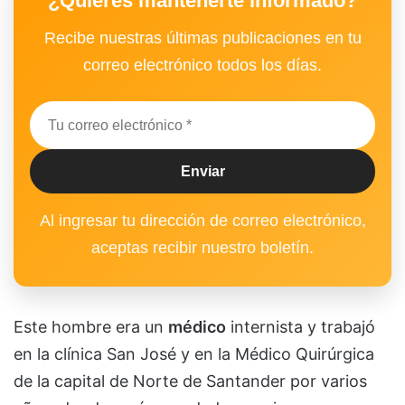
¿Quieres mantenerte informado?
Recibe nuestras últimas publicaciones en tu
correo electrónico todos los días.
Al ingresar tu dirección de correo electrónico,
aceptas recibir nuestro boletín.
Este hombre era un
médico
internista y trabajó
en la clínica San José y en la Médico Quirúrgica
de la capital de Norte de Santander por varios